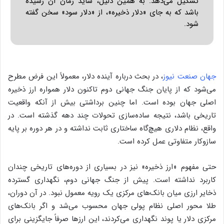
تشکیل می‌دهد. به همین دلیل، شاید زمان آن رسیده
باشد که به جای «دلار ذخیره»، از «دلار سود» سخن گفته
شود.
جهان صنعت نیوز
، در بحث درباره آینده دلار، معمولاً این فرض مطرح
می‌شود که از پایان جنگ جهانی دوم تاکنون دلار همواره ارز ذخیره
اصلی جهان بوده است. اما چنین برداشتی بیش از آنکه واقعیت
تاریخی باشد، نتیجه ساده‌سازی تحولات چند دهه گذشته است. در
واقع، نظام دلاری هیچ‌گاه ساختاری ثابت نداشته و در هر دوره بر پایه
سازوکار متفاوتی عمل کرده است.
حتی مفهوم «ارز ذخیره» نیز در بسیاری از دوره‌های تاریخی چندان
کاربرد نداشته است. پیش از جنگ جهانی دوم، نگهداری گسترده
ذخایر ارزی میان بانک‌های مرکزی یک رویه معمول نبود. در آن دوران،
طلا محور اصلی نظام پولی جهان محسوب می‌شد و اگر بانک‌های
مرکزی دلار یا پوند نگهداری می‌کردند، این ارزها صرفاً جایگزینی برای