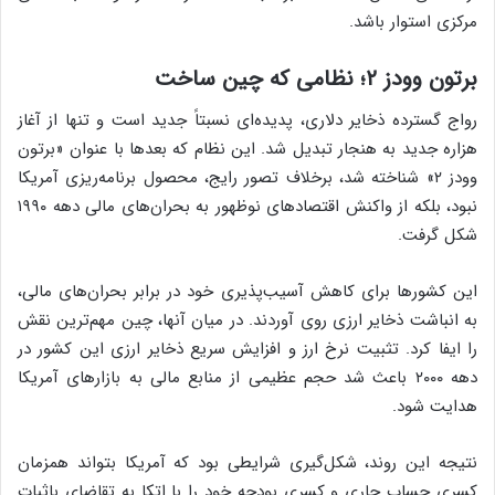
مرکزی استوار باشد.
برتون وودز ۲؛ نظامی که چین ساخت
رواج گسترده ذخایر دلاری، پدیده‌ای نسبتاً جدید است و تنها از آغاز
هزاره جدید به هنجار تبدیل شد. این نظام که بعدها با عنوان «برتون
وودز ۲» شناخته شد، برخلاف تصور رایج، محصول برنامه‌ریزی آمریکا
نبود، بلکه از واکنش اقتصادهای نوظهور به بحران‌های مالی دهه ۱۹۹۰
شکل گرفت.
این کشورها برای کاهش آسیب‌پذیری خود در برابر بحران‌های مالی،
به انباشت ذخایر ارزی روی آوردند. در میان آنها، چین مهم‌ترین نقش
را ایفا کرد. تثبیت نرخ ارز و افزایش سریع ذخایر ارزی این کشور در
دهه ۲۰۰۰ باعث شد حجم عظیمی از منابع مالی به بازارهای آمریکا
هدایت شود.
نتیجه این روند، شکل‌گیری شرایطی بود که آمریکا بتواند همزمان
کسری حساب جاری و کسری بودجه خود را با اتکا به تقاضای باثبات