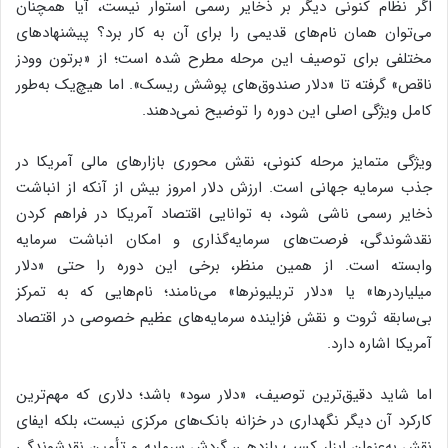
اگر نظام کنونی دیگر بر ذخایر رسمی استوار نیست، آیا همچنان
می‌توان همان نام‌های قدیمی را برای آن به کار برد؟ پیشنهادهای
مختلفی برای توصیف این مرحله مطرح شده است؛ از «برتون وودز
ناقص» گرفته تا «دلار صندوق‌های پوشش ریسک». اما هیچ‌یک به‌طور
کامل ویژگی اصلی این دوره را توضیح نمی‌دهند.
ویژگی متمایز مرحله کنونی، نقش محوری بازارهای مالی آمریکا در
جذب سرمایه جهانی است. ارزش دلار امروز بیش از آنکه از انباشت
ذخایر رسمی ناشی شود، به توانایی اقتصاد آمریکا در فراهم کردن
نقدشوندگی، فرصت‌های سرمایه‌گذاری و امکان انباشت سرمایه
وابسته است. از همین منظر، برخی این دوره را حتی «دلار
میلیاردرها» یا «دلار تریلیونرها» می‌نامند؛ نام‌هایی که به تمرکز
بی‌سابقه ثروت و نقش فزاینده سرمایه‌های عظیم خصوصی در اقتصاد
آمریکا اشاره دارد.
اما شاید دقیق‌ترین توصیف، «دلار سود» باشد؛ دلاری که مهم‌ترین
کارکرد آن دیگر نگهداری در خزانه بانک‌های مرکزی نیست، بلکه ایفای
نقش به‌عنوان ابزار کسب بازدهی، گردش سرمایه و تأمین نقدشوندگی