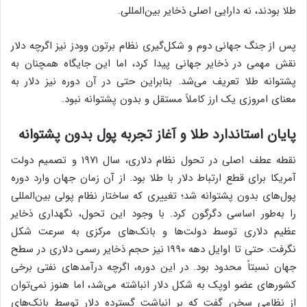
طلا بودند، نه دارایی اصلی ذخایر بین‌المللی.
پس از جنگ جهانی دوم و شکل‌گیری نظام برتون وودز نیز اگرچه دلار
نقش مهمی در ذخایر جهانی پیدا کرد، اما این جایگاه همچنان به
پشتوانه طلا تعریف می‌شد. بنابراین حتی در آن دوره نیز دلار به
معنای امروزی یک ارز کاملاً مستقل و بدون پشتوانه نبود.
پایان استاندارد طلا و آغاز تجربه پول بدون پشتوانه
نقطه عطف اصلی در تحول نظام دلاری، سال ۱۹۷۱ و تصمیم دولت
آمریکا برای قطع ارتباط دلار با طلا بود. از آن زمان جهان وارد دوره
پول‌های بدون پشتوانه شد؛ تغییری که ساختار نظام پولی بین‌المللی
را به‌طور اساسی دگرگون کرد. با وجود این تحول، نگهداری ذخایر
عظیم دلاری توسط دولت‌ها و بانک‌های مرکزی به سرعت شکل
نگرفت. حتی تا اوایل دهه ۱۹۹۰ نیز حجم ذخایر رسمی دلاری در سطح
جهان نسبتاً محدود بود. در این دوره، اگرچه درآمدهای نفتی برخی
کشورهای عضو اوپک به شکل دلار انباشته می‌شد، اما هنوز نمی‌توان
از نظامی سخن گفت که بر انباشت گسترده دلار توسط بانک‌های