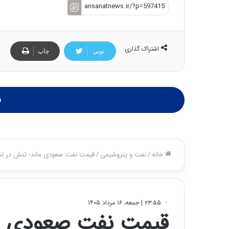
اشتراک گذاری
تویی
چاپ
تر
ن