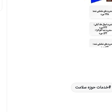
ی
ف
ی
ت
خدمات حوزه سلامت