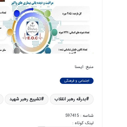
منبع: ایسنا
اجتماعی و فرهنگی
بدرقه رهبر انقلاب
تشییع رهبر شهید
شناسه : 597415
لینک کوتاه :