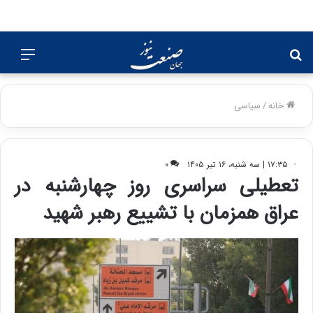
جستجو
منو
برای
خانه
/
سیاسی
۱۷:۳۵ | سه شنبه، ۱۶ تیر ۱۴۰۵
۰
تعطیلی سراسری روز چهارشنبه در
عراق همزمان با تشییع رهبر شهید