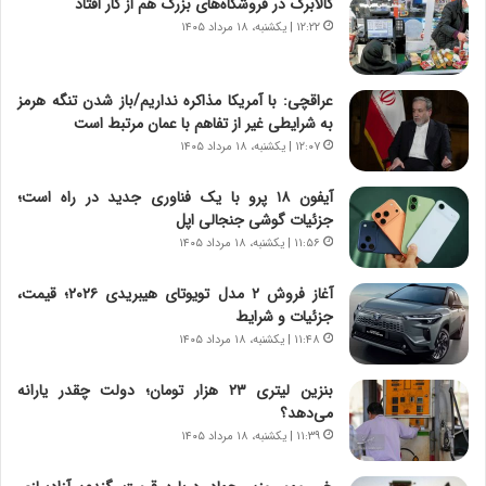
کالابرگ در فروشگاه‌های بزرگ هم از کار افتاد
ز
ا
۱۲:۲۲ | یکشنبه، ۱۸ مرداد ۱۴۰۵
ی
ن
ج
عراقچی: با آمریکا مذاکره نداریم/باز شدن تنگه هرمز
ن
به شرایطی غیر از تفاهم با عمان مرتبط است
گ
۱۲:۰۷ | یکشنبه، ۱۸ مرداد ۱۴۰۵
،
ن
آیفون ۱۸ پرو با یک فناوری جدید در راه است؛
ت
جزئیات گوشی جنجالی اپل
و
۱۱:۵۶ | یکشنبه، ۱۸ مرداد ۱۴۰۵
ا
ن
آغاز فروش ۲ مدل تویوتای هیبریدی ۲۰۲۶؛ قیمت،
س
جزئیات و شرایط
ت
۱۱:۴۸ | یکشنبه، ۱۸ مرداد ۱۴۰۵
ه
د
بنزین لیتری ۲۳ هزار تومان؛ دولت چقدر یارانه
ر
می‌دهد؟
م
۱۱:۳۹ | یکشنبه، ۱۸ مرداد ۱۴۰۵
ق
ا
ب