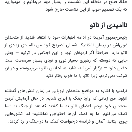
حفظ صلح در منطقه این نشست را بسیار مهم می‌دانیم و امیدواریم
که یک تصمیم خوب از این نشست خارج شود.
ناامیدی از ناتو
رئیس‌جمهور آمریکا در ادامه اظهارات خود با انتقاد شدید از متحدان
غربی‌اش در پیمان آتلانتیک شمالی تصریح کرد: من ناامیدی زیادی از
ناتو دارم. صراحتاً اگر اردوغان نبود و این اجلاس در ترکیه — یعنی
جایی که دوستم که رهبری بسیار قوی و فردی بسیار سرسخت است
حضور دارد — برگزار نمی‌شد، شاید به اجلاس ناتو نمی‌پیوستم و در آن
شرکت نمی‌کردم، زیرا ناتو با ما خوب رفتار نکرد.
ترامپ با اشاره به مواضع متحدان اروپایی در زمان تنش‌های گذشته
افزود: من زمانی که وارد جنگ با ایران شدیم، در حال آزمایش کردن
متحدان خود بودم. اعضای ناتو به ما گفتند که بعد از جنگ به شما
کمک می‌کنیم. ما به کمک آن‌ها احتیاجی نداشتیم؛ اما کشورهایی
چون ایتالیا، آلمان و فرانسه درخواست کمک ما در جنگ را رد کردند.