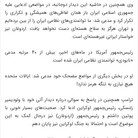
وی همچنین در حاشیه این دیدار دوجانبه، در مواضعی ادعایی علیه
جمهوری اسلامی ایران باز همان لفاظی‌های همیشگی و تکراری را
تکرار کرد و مدعی شد: ما توانمندی‌های نظامی ایران را از بین برده‌ایم
و تهران هرگز به سلاح هسته‌ای دست نخواهد یافت. اردوغان نیز
خواستار ایرانی غیرهسته‌ای است.
رئیس‎‌جمهور آمریکا در ماه‌های اخیر، بیش از ۴۰ مرتبه مدعی
«نابودی» توانمندی نظامی ایران شده است.
او در بخش دیگری از مواضع مضحک خود مدعی شد: ایالات متحده
هیچ نیازی به تنگه هرمز ندارد!
ترامپ همچنین در پاسخ به سوالی درباره دیدار آتی خود با ولودیمیر
زلنسکی، رئیس‌جمهور اوکراین ادعا کرد: صحبت‌های بسیار خوبی با
پوتین داشتم و رئیس‌جمهور (اردوغان) نیز درحال کمک به این
موضوع است و احتمالا به جنگ اوکراین نیز پایان دهم.