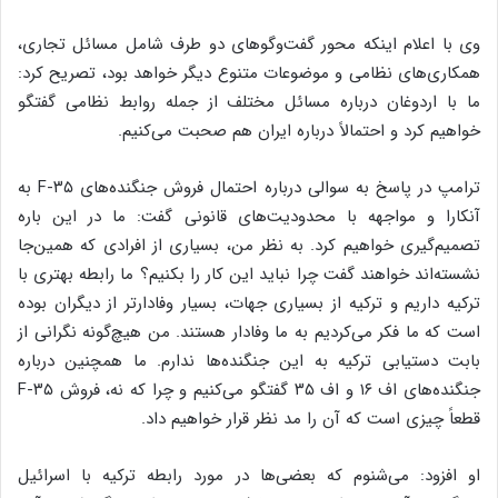
وی با اعلام اینکه محور گفت‌وگوهای دو طرف شامل مسائل تجاری،
همکاری‌های نظامی و موضوعات متنوع دیگر خواهد بود، تصریح کرد:
ما با اردوغان درباره مسائل مختلف از جمله روابط نظامی گفتگو
خواهیم کرد و احتمالاً درباره ایران هم صحبت می‌کنیم.
ترامپ در پاسخ به سوالی درباره احتمال فروش جنگنده‌های F-۳۵ به
آنکارا و مواجهه با محدودیت‌های قانونی گفت: ما در این باره
تصمیم‌گیری خواهیم کرد. به نظر من، بسیاری از افرادی که همین‌جا
نشسته‌اند خواهند گفت چرا نباید این کار را بکنیم؟ ما رابطه بهتری با
ترکیه داریم و ترکیه از بسیاری جهات، بسیار وفادارتر از دیگران بوده
است که ما فکر می‌کردیم به ما وفادار هستند. من هیچ‌گونه نگرانی از
بابت دستیابی ترکیه به این جنگنده‌ها ندارم. ما همچنین درباره
جنگنده‌های اف ۱۶ و اف ۳۵ گفتگو می‌کنیم و چرا که نه، فروش F-۳۵
قطعاً چیزی است که آن را مد نظر قرار خواهیم داد.
او افزود: می‌شنوم که بعضی‌ها در مورد رابطه‌ ترکیه با اسرائیل