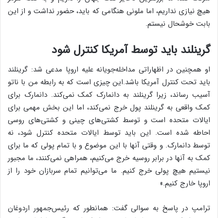
هیچ نیازی نداریم، اما ملونی هنگامی که باید، حضور نداشت و از این
بابت خوشحال نیستم.
گرینلند باید توسط آمریکا کنترل شود
او همچنین در اظهاراتی مداخله‌جویانه علیه اروپا مدعی شد: گرینلند
باید تحت کنترل آمریکا باشد.این چیزی است که به رابطه من با ناتو
آسیب رساند، زیرا گرینلند به دانمارک کمک نمی‌کند. دانمارک برای
کمک واقعی به گرینلند پول خرج نمی‌کند، اما این بخش مهمی برای
ایالات متحده است و توسط کشتی‌های چینی و کشتی‌های روسی
احاطه شده است. این باید توسط ایالات متحده کنترل شود، نه
توسط دانمارک. و وقتی آنها با این موضوع و با تمام پولی که ما برای
کمک به آنها در برابر روسیه خرج می‌کنیم، همراهی نمی‌کنند، ما مجبور
نیستیم هیچ پولی خرج کنیم. ما می‌توانیم تمام سربازان خود را از
اروپا خارج کنیم.»
ترامپ در پاسخ به سوالی گفت: همانطور که رئیس‌جمهور اردوغان