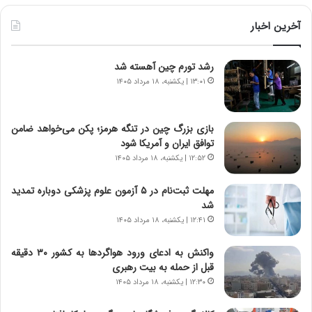
ط
و
آخرین اخبار
ل
ت
رشد تورم چین آهسته شد
ا
ر
۱۳:۰۱ | یکشنبه، ۱۸ مرداد ۱۴۰۵
ی
خ
ا
بازی بزرگ چین در تنگه هرمز؛ پکن می‌خواهد ضامن
ی
توافق ایران و آمریکا شود
ر
۱۲:۵۲ | یکشنبه، ۱۸ مرداد ۱۴۰۵
ا
ن
مهلت ثبت‌نام در ۵ آزمون علوم پزشکی دوباره تمدید
،
شد
ه
۱۲:۴۱ | یکشنبه، ۱۸ مرداد ۱۴۰۵
ی
چ
واکنش به ادعای ورود هواگردها به کشور ۳۰ دقیقه
گ
قبل از حمله به بیت رهبری
ا
۱۲:۳۰ | یکشنبه، ۱۸ مرداد ۱۴۰۵
ه
ج