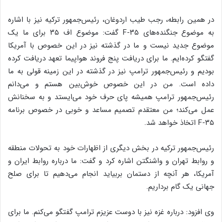
در همین رابطه، رجب طیب اردوغان، رئیس‌جمهور ترکیه نیز با اشاره
به موضوع جنگنده‌های F-۳۵ گفت: موضوع اف ۳۵ برای ما یک
موضوع جدید نیست و ما در گذشته نیز در این خصوص با آمریکا
گفتگو کرده‌ایم. ما برای دریافت پنج فروند هواپیما تعهد دریافت کرده
بودیم و رئیس‌جمهور ترامپ نیز در گذشته در این زمینه قولی به ما
داده است. من در این خصوص خوش‌بین هستم و می‌دانم
رئیس‌جمهور ترامپ همیشه پای حرف خود می‌ایستد و به سخنانش
عمل می‌کند؛ من معتقدم تصمیم مساعد و خوبی در خصوص برنامه
F-۳۵ اتخاذ خواهد شد.
رئیس‌جمهور ترکیه در بخش دیگری از اظهارات خود به تحولات منطقه
و روابط تهران و واشنگتن اشاره کرد و گفت: ما درباره روابط ایران و
آمریکا، هر آنچه از دستمان بربیاید انجام می‌دهیم تا برای صلح
جهانی یک گام برداریم.
وی افزود: درباره غزه نیز با دوست عزیزم ترامپ گفتگو می‌کنم. ما برای