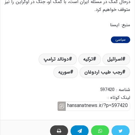
درحال کمک در مسئله ایران است، با کمک او، جنگ در اوکراین را نیز
متوقف خواهیم کرد.
منبع: ایسنا
سیاسی
اسرائیل
ترکیه
دونالد ترامپ
رجب طیب اردوغان
سوریه
شناسه : 597420
لینک کوتاه :