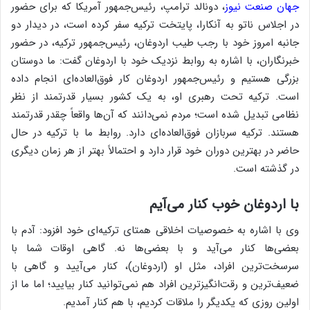
جهان صنعت نیوز
، دونالد ترامپ، رئیس‌جمهور آمریکا که برای حضور
در اجلاس ناتو به آنکارا، پایتخت ترکیه سفر کرده است، در دیدار دو
جانبه امروز خود با رجب طیب اردوغان، رئیس‌جمهور ترکیه، در حضور
خبرنگاران، با اشاره به روابط نزدیک خود با اردوغان گفت: ما دوستان
بزرگی هستیم و رئیس‌جمهور اردوغان کار فوق‌العاده‌ای انجام داده
است. ترکیه تحت رهبری او، به یک کشور بسیار قدرتمند از نظر
نظامی تبدیل شده است؛ مردم نمی‌دانند که آن‌ها واقعاً چقدر قدرتمند
هستند. ترکیه سربازان فوق‌العاده‌ای دارد. روابط ما با ترکیه در حال
حاضر در بهترین دوران خود قرار دارد و احتمالاً بهتر از هر زمان دیگری
در گذشته است.
با اردوغان خوب کنار می‌آیم
وی با اشاره به خصوصیات اخلاقی همتای ترکیه‌ای خود افزود: آدم با
بعضی‌ها کنار می‌آید و با بعضی‌ها نه. گاهی اوقات شما با
سرسخت‌ترین افراد، مثل او (اردوغان)، کنار می‌آیید و گاهی با
ضعیف‌ترین و رقت‌انگیزترین افراد هم نمی‌توانید کنار بیایید؛ اما ما از
اولین روزی که یکدیگر را ملاقات کردیم، با هم کنار آمدیم.