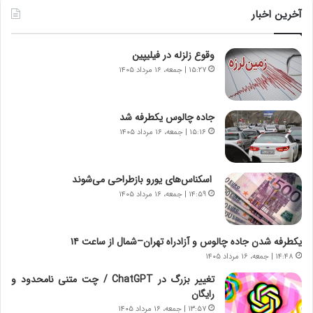
ن
و
آخرین اخبار
د
ل
ه
ت
وقوع زلزله در فیلیپین
ا
ا
ی
ر
۱۵:۲۷ | جمعه، ۱۶ مرداد ۱۴۰۵
ر
ی
ا
خ
ن‌
ا
جاده چالوس یکطرفه شد
خ
ی
۱۵:۱۶ | جمعه، ۱۶ مرداد ۱۴۰۵
و
ر
د
ا
ر
ن
اسکناس‌های یورو بازطراحی می‌شوند
و
،
۱۴:۵۹ | جمعه، ۱۶ مرداد ۱۴۰۵
ر
ه
و
ی
ش
چ
یکطرفه شدن جاده چالوس و آزادراه تهران–شمال از ساعت ۱۴
ن
گ
۱۴:۴۸ | جمعه، ۱۶ مرداد ۱۴۰۵
ا
ا
س
ه
تغییر بزرگ در ChatGPT / چت متنی نامحدود و
ت
ج
رایگان
|
ز
۱۳:۵۷ | جمعه، ۱۶ مرداد ۱۴۰۵