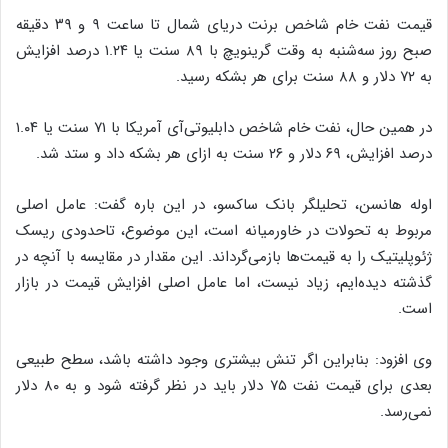
قیمت نفت خام شاخص برنت دریای شمال تا ساعت ۹ و ۳۹ دقیقه
صبح روز سه‌شنبه به وقت گرینویچ با ۸۹ سنت یا ۱.۲۴ درصد افزایش
به ۷۲ دلار و ۸۸ سنت برای هر بشکه رسید.
در همین حال، نفت خام شاخص دابلیوتی‌آی آمریکا با ۷۱ سنت یا ۱.۰۴
درصد افزایش، ۶۹ دلار و ۲۶ سنت به ازای هر بشکه داد و ستد شد.
اوله هانسن، تحلیلگر بانک ساکسو، در این باره گفت: عامل اصلی
مربوط به تحولات در خاورمیانه است، این موضوع، تاحدودی ریسک
ژئوپلیتیک را به قیمت‌ها بازمی‌گرداند. این مقدار در مقایسه با آنچه در
گذشته دیده‌ایم، زیاد نیست، اما عامل اصلی افزایش قیمت در بازار
است.
وی افزود: بنابراین اگر تنش بیشتری وجود داشته باشد، سطح طبیعی
بعدی برای قیمت نفت ۷۵ دلار باید در نظر گرفته شود و به ۸۰ دلار
نمی‌رسد.