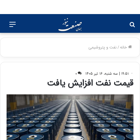
جستجو
منو
برای
خانه
/
نفت و پتروشیمی
۱۹:۵۱ | سه شنبه، ۱۶ تیر ۱۴۰۵
۰
قیمت نفت افزایش یافت