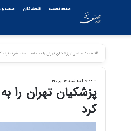
صفحه نخست
اقتصاد کلان
صنعت و م
خانه
/
سیاسی
/
پزشکیان تهران را به مقصد نجف اشرف ترک کر
۲۰:۳۲ | سه شنبه، ۱۶ تیر ۱۴۰۵
پزشکیان تهران را 
کرد