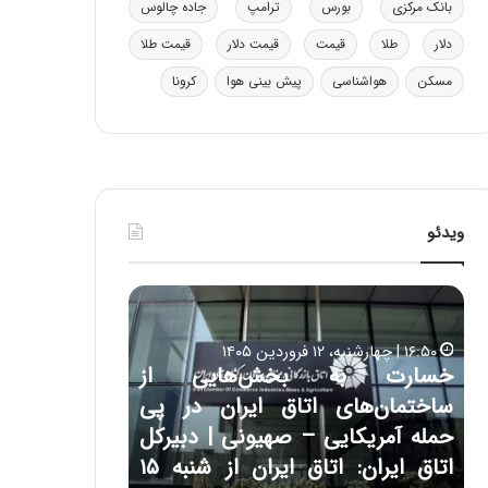
بانک مرکزی
بورس
ترامپ
جاده چالوس
ی
ف
دلار
طلا
قیمت
قیمت دلار
قیمت طلا
ی
ت
مسکن
هواشناسی
پیش بینی هوا
کرونا