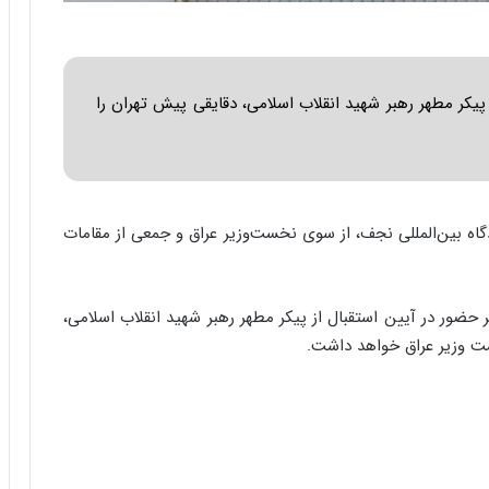
ا
ب
ر
ن
د
یکر مطهر رهبر شهید انقلاب اسلامی، دقایقی پیش تهران را
ه
ب
ز
ر
گ
گاه بین‌المللی نجف، از سوی نخست‌وزیر عراق و جمعی از مقامات
؟
 حضور در آیین استقبال از پیکر مطهر رهبر شهید انقلاب اسلامی،
ست وزیر عراق خواهد داشت.