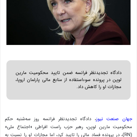
دادگاه تجدیدنظر فرانسه ضمن تایید محکومیت مارین
لوپن در پرونده سوءاستفاده از منابع مالی پارلمان اروپا،
مجازات او را کاهش داد.
جهان صنعت نیوز
، دادگاه تجدیدنظر فرانسه روز سه‌شنبه حکم
محکومیت مارین لوپن، رهبر حزب راست افراطی «اجتماع ملی»
(RN)، در پرونده فساد مالی را تایید کرد، اما مجازات او را نسبت به