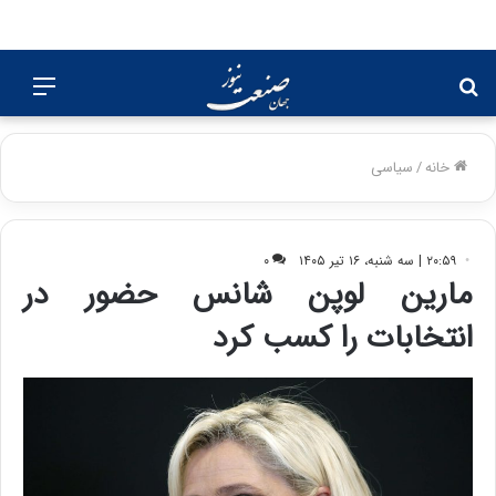
جستجو
منو
برای
خانه
/
سیاسی
۲۰:۵۹ | سه شنبه، ۱۶ تیر ۱۴۰۵
۰
مارین لوپن شانس حضور در
انتخابات را کسب کرد