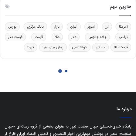
درباره ما
پایگاه خبری-تحلیلی جهان صنعت نیوز به عنوان بخشی از گروه رسانه‌ای «جهان
صنعت» سعی در پوشش مهم‌ترین اخبار اقتصادی و تحلیل اقتصاد ایران فارغ از