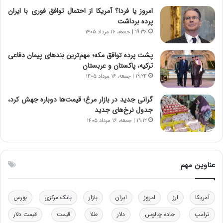
ی
ن
امروز یا فردا؟ آمریکا از احتمال توافق فوری با ایران
ر
س
پرده برداشت
ا
ت
۱۹:۳۶ | جمعه، ۱۶ مرداد ۱۴۰۵
ن‌
ه
خ
د
پشت پرده توافق مکه؛ مهم‌ترین بندهای پیمان دفاعی
و
ر
ترکیه، پاکستان و عربستان
د
م
۱۹:۲۴ | جمعه، ۱۶ مرداد ۱۴۰۵
ر
ق
و
ا
ب
ب
گرانی جدید در بازار مرغ؛ قیمت‌ها دوباره جهش کرد،
ر
ل
جدول نرخ‌های جدید
ا
چ
۱۹:۱۲ | جمعه، ۱۶ مرداد ۱۴۰۵
ی
ن
ت
ی
و
ن
ل
ق
عناوین مهم
ی
د
د
ر
خ
ت
آمریکا
ارز
امروز
ایران
بازار
بانک مرکزی
بورس
و
ی
د
ب
ترامپ
جاده چالوس
دلار
طلا
قیمت
قیمت دلار