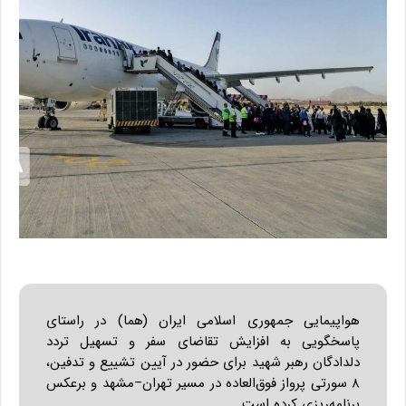
هواپیمایی جمهوری اسلامی ایران (هما) در راستای
پاسخگویی به افزایش تقاضای سفر و تسهیل تردد
دلدادگان رهبر شهید برای حضور در آیین تشییع و تدفین،
۸ سورتی پرواز فوق‌العاده در مسیر تهران–مشهد و برعکس
برنامه‌ریزی کرده است.