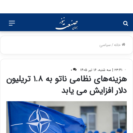
جستجو
منو
برای
خانه
/
سیاسی
۲۳:۴۱ | سه شنبه، ۱۶ تیر ۱۴۰۵
۰
هزینه‌های نظامی ناتو به ۱.۸ تریلیون
دلار افزایش می یابد