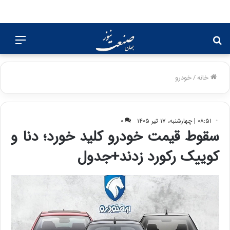
جستجو
منو
برای
خانه
/
خودرو
۰۸:۵۱ | چهارشنبه، ۱۷ تیر ۱۴۰۵
۰
سقوط قیمت خودرو کلید خورد؛ دنا و
کوییک رکورد زدند+جدول