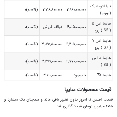
تارا اتوماتیک
(۰.۰۰%)۰
۲,۷۱۶,۸۰۰,۰۰۰
۲,۹۶۰,۰۰۰,۰۰۰
(توربو)
هایما اس ۵
۴,۰۱۵,۰۰۰,۰۰۰
توقف فروش
(۰.۰۰%)۰
( S5 ) پرو
هایما اس ۷
(۰.۰۰%)۰
۳,۰۶۵,۵۰۰,۰۰۰
۴,۳۱۵,۰۰۰,۰۰۰
( S7 ) پرو
هایما ۸ اس
(۰.۰۰%)۰
۳,۳۷۷,۰۰۰,۰۰۰
۴,۷۷۰,۰۰۰,۰۰۰
( 8S )
هایما 7X
ناموجود
۳,۷۱۰,۰۰۰,۰۰۰
(۰.۰۰%)۰
قیمت محصولات سایپا
قیمت اطلس G امروز بدون تغییر باقی ماند و همچنان یک میلیارد و
۴۵۵ میلیون تومان قیمت‌گذاری شد.