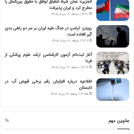
الجزیره: عمان شرط انطباق توافق با حقوق بین‌الملل را
ج
،
مطرح کرد و ایران پذیرفت
د
ن
۱۳:۲۰ | جمعه، ۱۶ مرداد ۱۴۰۵
ی
ت
د
و
رویترز: ترامپ در جنگ علیه ایران بر سر دو راهی بدی
ا
ا
گیر افتاده است
ی
ن
ر
س
۱۳:۱۱ | جمعه، ۱۶ مرداد ۱۴۰۵
ا
ت
ن‌
ه
آغاز ثبت‌نام‌ آزمون کارشناسی ارشد علوم پزشکی از
خ
د
فردا
و
ر
۱۳:۰۲ | جمعه، ۱۶ مرداد ۱۴۰۵
د
م
ر
ق
اطلاعیه درباره افزایش رقم برخی قبوض آب در
و
ا
تابستان
ب
ب
۱۲:۵۵ | جمعه، ۱۶ مرداد ۱۴۰۵
ر
ل
ا
چ
ی
ن
ت
ی
عناوین مهم
و
ن
ل
ق