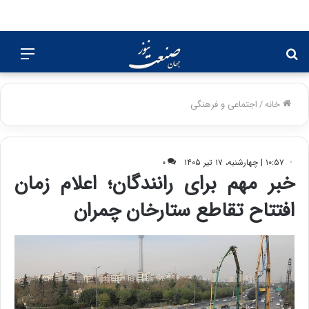
جستجو
منو
برای
خانه
/
اجتماعی و فرهنگی
۱۰:۵۷ | چهارشنبه، ۱۷ تیر ۱۴۰۵
۰
خبر مهم برای رانندگان؛ اعلام زمان
افتتاح تقاطع ستارخان چمران