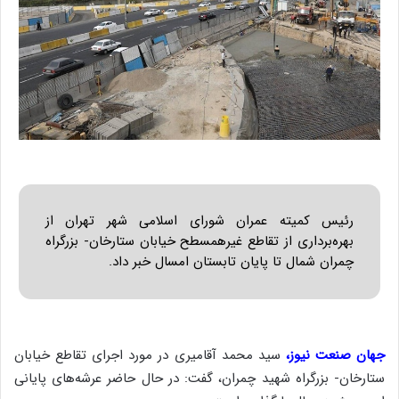
رئیس کمیته عمران شورای اسلامی شهر تهران از
بهره‌برداری از تقاطع غیرهمسطح خیابان ستارخان- بزرگراه
چمران شمال تا پایان تابستان امسال خبر داد.
جهان صنعت نیوز،
سید محمد آقامیری در مورد اجرای تقاطع خیابان
ستارخان- بزرگراه شهید چمران، گفت: در حال حاضر عرشه‌های پایانی