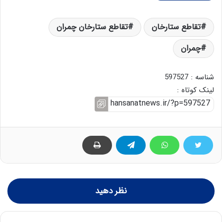
تقاطع ستارخان
تقاطع ستارخان چمران
چمران
شناسه : 597527
لینک کوتاه :
نظر دهید