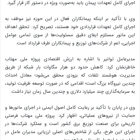
اجرای کامل تعهدات پیمان باید به‌صورت ویژه در دستور کار قرار گیرد.
وی با تأکید بر اینکه پیمانکاران فعال در این حوزه نیز موظف به
اجرای کامل تعهدات قراردادی خود هستند، تصریح کرد: تحقق اهداف
این مانور مستلزم ایفای دقیق مسئولیت‌ها از سوی تمامی عوامل
اجرایی، اعم از شرکت‌های توزیع و پیمانکاران طرف قرارداد است.
مدیرعامل توانیر با اشاره به ارزش اقتصادی پروژه ملی مهتاب
خاطرنشان کرد: کاهش حدود دو هزار مگاوات بار شبکه از طریق
مدیریت هوشمند تلفات که بزودی محقق می‌شود؛ معادل احداث
چندین نیروگاه بزرگ است؛ اقدامی که در صورت توسعه ظرفیت تولید،
به سرمایه‌گذاری چند میلیارد دلاری و چندین سال زمان نیاز داشت.
وی در پایان با تأکید بر رعایت کامل اصول ایمنی در اجرای مانورها و
حمایت از نیروهای عملیاتی، اظهار کرد: پروژه ملی مهتاب فرصتی
تاریخی برای صنعت توزیع برق کشور است و عملکرد شرکت‌ها در
اجرای این طرح، یکی از شاخص‌های اصلی ارزیابی مدیران عامل در