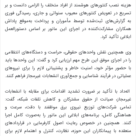
هزینه نصب کنتورهای هوشمند از افراد متخلف را الزامی دانست و بر
تسریع در تعویض کنتورهای معیوب سنواتی و جاری، رسیدگی فوری
به گزارش‌های ثبت‌شده توسط مأموران و پرداخت به‌موقع پاداش
همکاران مشارکت‌کننده در اجرای این مانور بر اساس دستورالعمل
ابلاغی تأکید کرد.
وی همچنین نقش واحدهای حقوقی، حراست و دستگاه‌های انتظامی
را در اجرای موفق این طرح مهم ارزیابی کرد و گفت: این واحدها باید
با حضور مؤثر خود، امنیت خاطر و پشتیبانی لازم را برای نیروهای
عملیاتی در فرآیند شناسایی و جمع‌آوری انشعابات غیرمجاز فراهم کنند.
اله‌داد با تأکید بر ضرورت تشدید اقدامات برای مقابله با انشعابات
غیرمجاز، صیانت از حقوق مشترکان و کاهش تلفات شبکه، گفت:
تمامی شرکت‌های توزیع نیروی برق موظفند با دقت، سرعت و
هماهنگی کامل، برنامه‌های ابلاغی این مانور را به‌صورت کامل اجرا
کنند. همچنین در خصوص رعایت اصول کارفرمایی در قراردادهای
منعقده با پیمانکاران این حوزه، نظارت، کنترل و اهتمام لازم برای