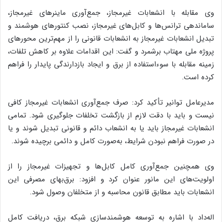
وی مقابله با انشعابات غیرمجاز، جمع‌آوری ماینرهای غیرمجاز،
ساماندهی ترانس‌ها و کابل‌های غیرمجاز، نصب کنتورهای هوشمند و
تبدیل انشعابات غیرمجاز به انشعابات قانونی را از مهم‌ترین محورهای
پروژه ملی مهتاب برشمرد و گفت: این اقدامات علاوه بر کاهش تلفات،
زمینه مقابله با سوءاستفاده از برق و ایجاد بازدارندگی پایدار را فراهم
کرده است.
مدیرعامل توانیر تأکید کرد: صرف جمع‌آوری انشعابات غیرمجاز کافی
نیست و باید با دقت لازم از بازگشت تخلفات جلوگیری شود. تمامی
انشعابات غیرمجاز باید یا به انشعاب دائم و قانونی تبدیل شوند و یا
در صورت فراهم نبودن شرایط، به‌صورت کامل و دائمی برچیده شوند.
وی همچنین جمع‌آوری کامل کابل‌ها و تجهیزات غیرمجاز را از
اولویت‌های این مانور عنوان کرد و افزود: برق‌بهای مصرفی این
انشعابات باید مطابق قانون محاسبه و از متخلفان وصول شود.
اله‌داد با اشاره به توسعه هوشمندسازی شبکه برق، دریافت کامل