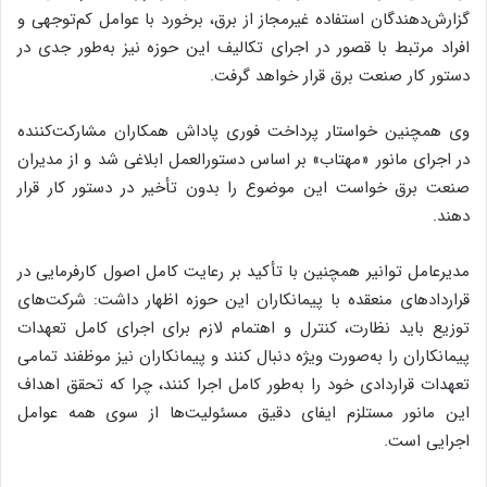
گزارش‌دهندگان استفاده غیرمجاز از برق، برخورد با عوامل کم‌توجهی و
افراد مرتبط با قصور در اجرای تکالیف این حوزه نیز به‌طور جدی در
دستور کار صنعت برق قرار خواهد گرفت.
وی همچنین خواستار پرداخت فوری پاداش همکاران مشارکت‌کننده
در اجرای مانور «مهتاب» بر اساس دستورالعمل ابلاغی شد و از مدیران
صنعت برق خواست این موضوع را بدون تأخیر در دستور کار قرار
دهند.
مدیرعامل توانیر همچنین با تأکید بر رعایت کامل اصول کارفرمایی در
قراردادهای منعقده با پیمانکاران این حوزه اظهار داشت: شرکت‌های
توزیع باید نظارت، کنترل و اهتمام لازم برای اجرای کامل تعهدات
پیمانکاران را به‌صورت ویژه دنبال کنند و پیمانکاران نیز موظفند تمامی
تعهدات قراردادی خود را به‌طور کامل اجرا کنند، چرا که تحقق اهداف
این مانور مستلزم ایفای دقیق مسئولیت‌ها از سوی همه عوامل
اجرایی است.