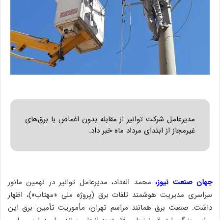
مدیرعامل شرکت توانیر از مقابله بدون اغماض با برق‌های
غیرمجاز از ابتدای مرداد ماه خبر داد.
جهان صنعت نیوز،
محمد اله‌داد، مدیرعامل توانیر در نهمین مانور
سراسری مدیریت هوشمند تلفات برق (پروژه ملی «مهتاب»)، اظهار
داشت: صنعت برق همانند مراسم تهران، مأموریت تأمین برق این