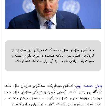
سخنگوی سازمان ملل متحد گفت دبیرکل این سازمان از
تازه‌ترین تنش بین ایالات متحده و ایران نگران است و
نسبت به «عواقب فاجعه‌بار» آن برای منطقه هشدار داد.
جهان صنعت نیوز
، استفان دوجاریک، سخنگوی سازمان ملل متحد
شامگاه چهارشنبه گفت: آنتونیو گوترش، دبیرکل سازمان ملل متحد
خواستار خویشتن‌داری کامل، جلوگیری از تشدید بیشتر تنش‌ها و
اتخاذ اقدامات فوری برای کاهش تنش میان ایران و آمریکاست.