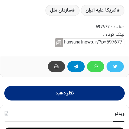
آمریکا علیه ایران
سازمان ملل
شناسه : 597677
لینک کوتاه :
نظر دهید
ویدئو