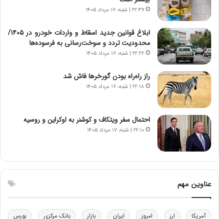
د
و
۲۲:۳۷ | شنبه، ۱۷ مرداد ۱۴۰۵
ا
ا
ی
ن
ابلاغ قوانین جدید اسقاط و واردات خودرو در ۱۴۰۵/
ر
س
محدودیت تردد و سوخت‌رسانی به فرسوده‌ها
ا
ت
۲۲:۲۶ | شنبه، ۱۷ مرداد ۱۴۰۵
ن‌
ه
خ
د
راز راه‌راه بودن گورخرها فاش شد
و
ر
۲۲:۱۸ | شنبه، ۱۷ مرداد ۱۴۰۵
د
م
ر
ق
و
ا
ب
ب
احتمال سفر ویتکاف و کوشنر به اوکراین و روسیه
ر
ل
۲۲:۱۰ | شنبه، ۱۷ مرداد ۱۴۰۵
ا
چ
ی
ن
ت
ی
و
ن
ل
ق
عناوین مهم
ی
د
د
ر
خ
ت
آمریکا
ارز
امروز
ایران
بازار
بانک مرکزی
بورس