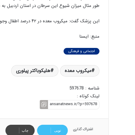
طور مثال میزان شیوع این سرطان در استان اردبیل به ۳۰ نفر در ۱۰۰هزار نفر رسیده است.
این پزشک گفت: میکروب معده در ۴۲ درصد اطفال وجود دارد.
منبع: ایسنا
اجتماعی و فرهنگی
میکروب معده
هلیکوباکتر پیلوری
شناسه : 597678
لینک کوتاه :
اشتراک گذاری
تویی
چاپ