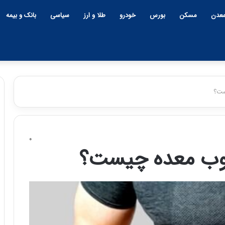
عدن
مسکن
بورس
خودرو
طلا و ارز
سیاسی
بانک و بیمه
ست؟
۰
روب معده چیست؟