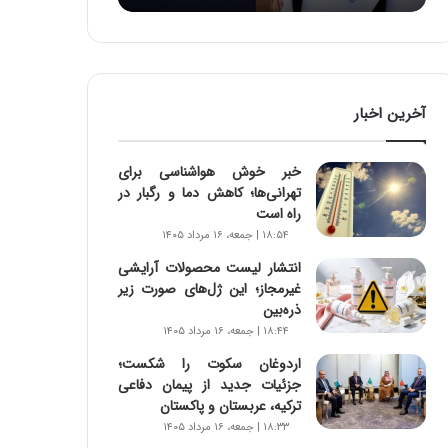
:
آ
ی
ن
د
آخرین اخبار
ه
ا
ی
خبر خوش هواشناسی برای
ر
تهرانی‌ها؛ کاهش دما و رگبار در
ا
راه است
ن‌
۱۸:۵۴ | جمعه، ۱۶ مرداد ۱۴۰۵
خ
و
انتشار لیست محصولات آرایشی
د
غیرمجاز؛ این ژل‌های صورت زیر
ر
ذره‌بین
و
۱۸:۴۴ | جمعه، ۱۶ مرداد ۱۴۰۵
ر
اردوغان سکوت را شکست؛
و
جزئیات جدید از پیمان دفاعی
ش
ترکیه، عربستان و پاکستان
ن
۱۸:۳۳ | جمعه، ۱۶ مرداد ۱۴۰۵
ا