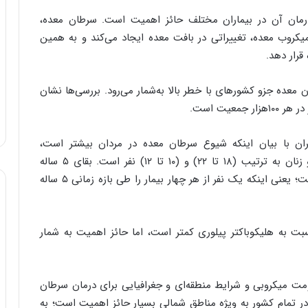
درمان آن در بیماران مختلف حائز اهمیت است. سرطان معده،
یکروب معده، تغییراتی در بافت معده ایجاد می‌کند و به همین
قرار دهد.
ده جزو کشورهای با خطر بالا به‌شمار می‌رود. بررسی‌ها نشان
ران با بیان اینکه شیوع سرطان معده در مردان بیشتر است،
خاطرنشان کرد: میزان شیوع سرطان معده در مردان و زنان به ترتیب (۱۸ تا ۲۲) و (۱۰ تا ۱۲) نفر است. بقای ۵ ساله
بیماران مبتلا به سرطان معده حدود ۲۵ تا ۳۰ درصد است؛ یعنی اینکه یک نفر از هر چهار بیمار را طی بازه زمانی ۵ ساله
ت به هلیکوباکتر پیلوری کمتر است، اما حائز اهمیت به شمار
ومت میکروبی و شرایط منطقه‌ای و جغرافیایی برای درمان سرطان
 تمام کشور به ویژه مناطق شمالی بسیار حائز اهمیت است؛ به