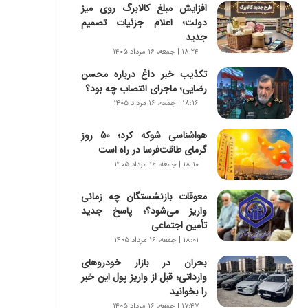
س
افزایش مبلغ کالابرگ روی میز
ت
دولت؛ اعلام جزئیات تصمیم
|
جدید
ب
۱۸:۲۴ | جمعه، ۱۶ مرداد ۱۴۰۵
ر
تکذیب خبر داغ درباره محسن
ن
رضایی؛ ماجرای انتصاب چه بود؟
ا
م
۱۸:۱۶ | جمعه، ۱۶ مرداد ۱۴۰۵
ه
ج
هواشناسی شوکه کرد؛ ۵۰ روز
د
گرمای طاقت‌فرسا در راه است
ی
۱۸:۱۰ | جمعه، ۱۶ مرداد ۱۴۰۵
د
ا
معوقات بازنشستگان چه زمانی
ی
واریز می‌شود؟؛ پاسخ جدید
ر
تأمین اجتماعی
ا
۱۸:۰۱ | جمعه، ۱۶ مرداد ۱۴۰۵
ن‌
بحران در بازار خودروهای
خ
وارداتی؛ قبل از واریز پول این خبر
و
را بخوانید
د
ر
۱۷:۴۷ | جمعه، ۱۶ مرداد ۱۴۰۵