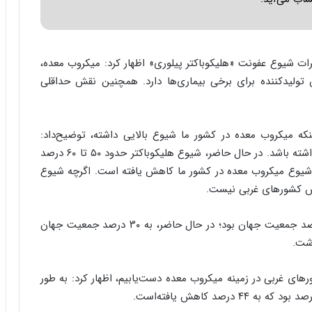
یرات شیوع عفونت «هلیکوباکتر پیلوری» اظهار کرد: میکروب معده،
تولیدکننده برای برخی بیماری‌ها دارد. همچنین نقش حداقلی
نکه میکروب معده در کشور ما شیوع بالایی داشته، توضیح‌داد:
میکروب معده می‌تواند با بسیاری از بیماری‌ها ارتباط داشته باشد. در حال حاضر، شیوع هلیکوباکتر حدود ۵۰ تا ۶۰ درصد
ر گذشته حدود ۷۰ تا ۹۰ درصد بود. شیوع میکروب معده در کشور ما کاهش یافته است. اگرچه شیوع
هش کشورهای غربی نیست.
او ادامه داد: در گذشته، شیوع میکروب معده در ۵۰ درصد جمعیت جهان بود؛ در حال حاضر، به ۳۰ درصد جمعیت جهان
شت.
های غربی در زمینه میکروب معده دست‌یابیم، اظهار کرد: به طور