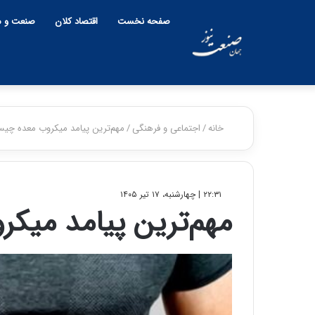
صفحه نخست
اقتصاد کلان
صنعت و م
خانه
/
اجتماعی و فرهنگی
/
مهم‌ترین پیامد میکروب معده چی
۲۲:۳۱ | چهارشنبه، ۱۷ تیر ۱۴۰۵
مهم‌ترین پیامد میک