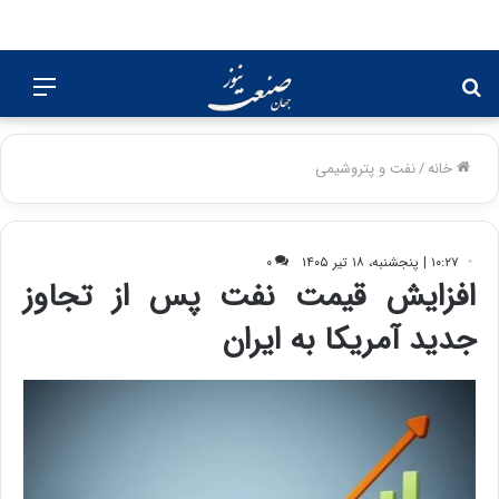
جستجو
منو
برای
خانه
/
نفت و پتروشیمی
۱۰:۲۷ | پنجشنبه، ۱۸ تیر ۱۴۰۵
۰
افزایش قیمت نفت پس از تجاوز
جدید آمریکا به ایران