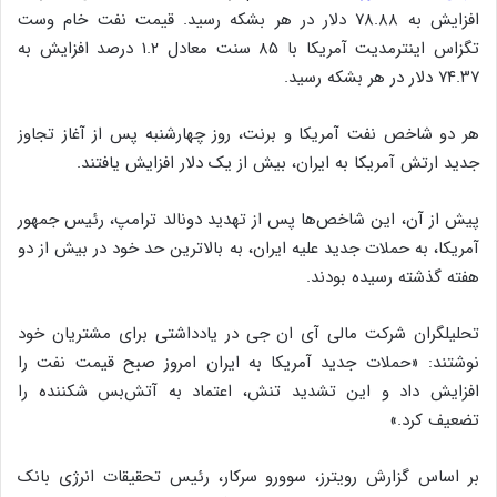
افزایش به ۷۸.۸۸ دلار در هر بشکه رسید. قیمت نفت خام وست
تگزاس اینترمدیت آمریکا با ۸۵ سنت معادل ۱.۲ درصد افزایش به
۷۴.۳۷ دلار در هر بشکه رسید.
هر دو شاخص نفت آمریکا و برنت، روز چهارشنبه پس از آغاز تجاوز
جدید ارتش آمریکا به ایران، بیش از یک دلار افزایش یافتند.
پیش از آن، این شاخص‌ها پس از تهدید دونالد ترامپ، رئیس جمهور
آمریکا، به حملات جدید علیه ایران، به بالاترین حد خود در بیش از دو
هفته گذشته رسیده بودند.
تحلیلگران شرکت مالی آی ان جی در یادداشتی برای مشتریان خود
نوشتند: «حملات جدید آمریکا به ایران امروز صبح قیمت نفت را
افزایش داد و این تشدید تنش، اعتماد به آتش‌بس شکننده را
تضعیف کرد.»
بر اساس گزارش رویترز، سوورو سرکار، رئیس تحقیقات انرژی بانک