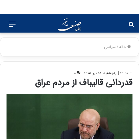
جستجو
منو
برای
خانه
/
سیاسی
۱۴:۲۰ | پنجشنبه، ۱۸ تیر ۱۴۰۵
۰
قدردانی قالیباف از مردم عراق