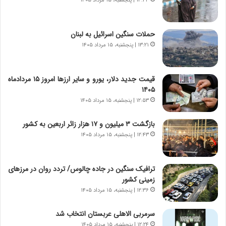
۱۳:۳۴ | پنجشنبه، ۱۵ مرداد ۱۴۰۵
و
ر
د
ا
ر
ن
حملات سنگین اسرائیل به لبنان
و
،
۱۳:۲۱ | پنجشنبه، ۱۵ مرداد ۱۴۰۵
ر
ه
و
ی
ش
چ
قیمت جدید دلار، یورو و سایر ارزها امروز ۱۵ مردادماه
ن
گ
۱۴۰۵
ا
ا
۱۲:۵۳ | پنجشنبه، ۱۵ مرداد ۱۴۰۵
س
ه
ت
ج
بازگشت ۳ میلیون و ۱۷ هزار زائر اربعین به کشور
|
ز
ب
۱۲:۴۳ | پنجشنبه، ۱۵ مرداد ۱۴۰۵
ا
ر
ی
ن
ن
ا
ج
ترافیک سنگین در جاده چالوس/ تردد روان در مرزهای
م
ن
زمینی کشور
ه
گ
۱۲:۳۶ | پنجشنبه، ۱۵ مرداد ۱۴۰۵
ج
،
د
ن
سرمربی الاهلی عربستان انتخاب شد
ی
ت
۱۲:۲۴ | پنجشنبه، ۱۵ مرداد ۱۴۰۵