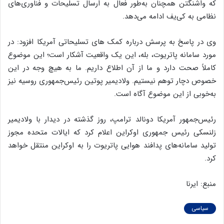
که واشنگتن همچنان به‌طور فعال به ارسال تسلیحات و فناوری‌های
نظامی به کی‌یف ادامه می‌دهد.
وی در پاسخ به پرسش درباره کمک های تسلیحاتی آمریکا افزود: در
مورد سامانه پاتریوت، بله، این یک واقعیت آشکار است؛ این موضوع
کاملاً صحت دارد و ما از آن اطلاع داریم. ما به هیچ وجه در این
خصوص دچار توهم نیستیم. ولادیمیر پوتین رئیس‌جمهوری روسیه نیز
به‌خوبی از این موضوع آگاه است.
رئیس‌جمهور آمریکا دونالد ترامپ، روز گذشته در دیدار با ولادیمیر
زلنسکی رئیس جمهوری اوکراین اعلام کرد که ایالات متحده مجوز
تولید سامانه‌های پدافند هوایی پاتریوت را به اوکراین منتقل خواهد
کرد.
منبع: ایرنا
سیاسی