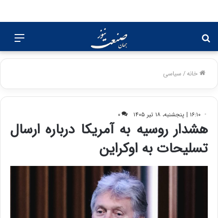
جستجو
منو
برای
خانه
/
سیاسی
۱۶:۱۰ | پنجشنبه، ۱۸ تیر ۱۴۰۵
۰
هشدار روسیه به آمریکا درباره ارسال
تسلیحات به اوکراین