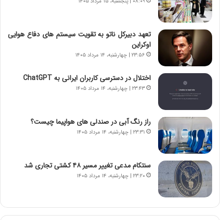
۰۸:۰۹ | پنجشنبه، ۱۵ مرداد ۱۴۰۵
ه
گ
ج
،
د
ن
تعهد دبیرکل ناتو به تقویت سیستم های دفاع هوایی
ی
ت
اوکراین
د
و
۲۳:۵۶ | چهارشنبه، ۱۴ مرداد ۱۴۰۵
ا
ا
ی
ن
اختلال در دسترسی کاربران ایرانی به ChatGPT
ر
س
۲۳:۴۳ | چهارشنبه، ۱۴ مرداد ۱۴۰۵
ا
ت
ن‌
ه
خ
د
راز رنگ آبی در صندلی های هواپیما چیست؟
و
ر
۲۳:۳۱ | چهارشنبه، ۱۴ مرداد ۱۴۰۵
د
م
ر
ق
و
ا
ب
ب
سنتکام مدعی تغییر مسیر ۴۸ کشتی تجاری شد
ر
ل
۲۳:۲۰ | چهارشنبه، ۱۴ مرداد ۱۴۰۵
ا
چ
ی
ن
ت
ی
و
ن