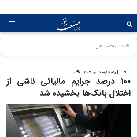
جستجو
منو
برای
خانه
/
اقتصاد کلان
۱۶:۱۹ | پنجشنبه، ۱۸ تیر ۱۴۰۵
۰
۱۰۰ درصد جرایم مالیاتی ناشی از
اختلال بانک‌ها بخشیده شد