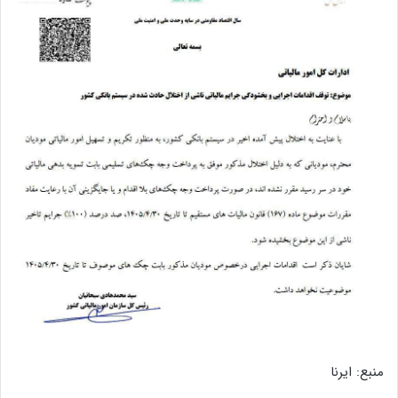
منبع: ایرنا