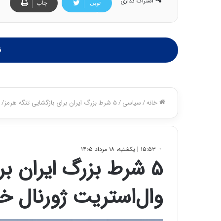
اشتراک گذاری
تویی
چاپ
تر
ن