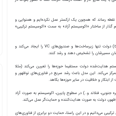
این نقطه رساند که همچون یک ارکستر عمل نکرده‌ایم و همنوایی و
 گذار از ساختار «اکوسیستم آزاد» به سمت «اکوسیستم ترکیبی»
وی تصریح کرد: در مدل اکوسیستم آزاد (الگوی آمریکا) دولت تنها زیرساخت‌ها و صندوق‌های VC را ایجاد می‌کند و
دشان مسیرشان را تشخیص دهند و رشد کنند.
م هدایت‌شده دولت مستقیما حوزه‌ها را تعیین می‌کند (مثلا
متمرکز می‌کند. این مدل باعث رشد سریع در فناوری‌های نوظهور و
 ابتکار و خلاقیت در سایر حوزه‌ها بکاهد.
ه جنوبی، فنلاند و…) در سطوح پایین، اکوسیستم به صورت آزاد
نوظهور، دولت به صورت هدایت‌کننده و حمایت‌گر عمل می‌کند.
ترکیبی می‌دانیم و در این راستا، حمایت دو برابری از فناوری‌های