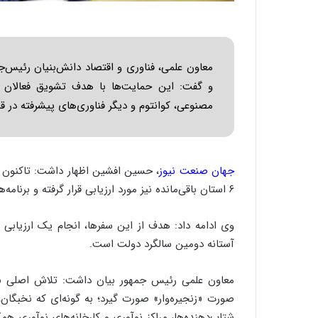
معاون علمی، فناوری و اقتصاد دانش‌بنیان رئیس‌جم
و گفت: این حمایت‌ها با هدف تشویق فعالان ز
مصنوعی، کوانتوم و دیگر فناوری‌های پیشرفته در ق
جهان صنعت نیوز
۶ استان باقی‌مانده نیز مورد ارزیابی قرار گرفته و برنامه‌ها تکمیل شود.
وی ادامه داد: هدف از این سفرها، انجام یک ارزیابی 
آستانه دومین سالگرد دولت است.
معاون علمی رئیس جمهور بیان داشت: تلاش اصلی بر
شتاب‌دهنده‌ها، مراکز نوآوری و کارخانه‌های نوآوری ه