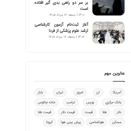
بر سر دو راهی بدی گیر افتاده
و
است
ب
۱۳:۱۱ | جمعه، ۱۶ مرداد ۱۴۰۵
ر
ا
آغاز ثبت‌نام‌ آزمون کارشناسی
ی
ارشد علوم پزشکی از فردا
ت
۱۳:۰۲ | جمعه، ۱۶ مرداد ۱۴۰۵
و
ل
ی
د
خ
عناوین مهم
و
د
ر
و
آمریکا
ارز
امروز
ایران
بازار
ه
بانک مرکزی
بورس
ترامپ
جاده چالوس
ا
ی
دلار
طلا
قیمت
قیمت دلار
قیمت طلا
ب
ا
مسکن
هواشناسی
پیش بینی هوا
کرونا
ک