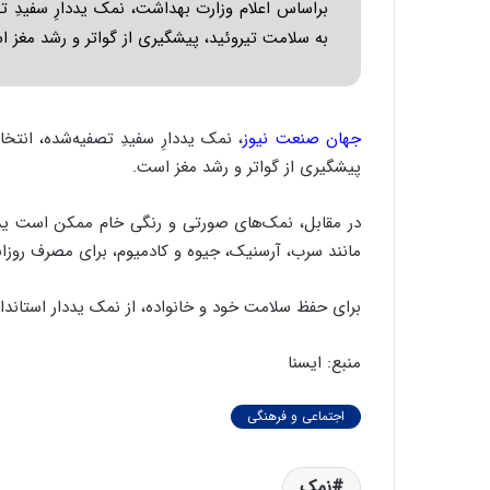
براساس اعلام وزارت بهداشت، نمک یددارِ سفیدِ ت
به سلامت تیروئید، پیشگیری از گواتر و رشد مغز 
جهان صنعت نیوز
، نمک یددارِ سفیدِ تصفیه‌شده، انت
پیشگیری از گواتر و رشد مغز است.
در مقابل، نمک‌های صورتی و رنگی خام ممکن است ید 
مانند سرب، آرسنیک، جیوه و کادمیوم، برای مصرف روزان
برای حفظ سلامت خود و خانواده، از نمک یددار استاندارد
منبع: ایسنا
اجتماعی و فرهنگی
نمک