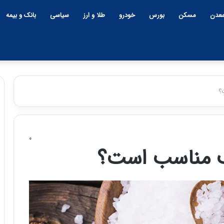
عدن
مسکن
بورس
خودرو
طلا و ارز
سیاسی
بانک و بیمه
؟
۰
ف مناسب است؟