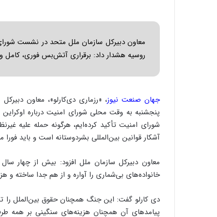
معاون دبیرکل سازمان ملل متحد در نشست شورای
روسیه هشدار داد: برقراری آتش‌بس فوری، کامل و ب
جهان صنعت نیوز
، «رزماری دی‌کارلو»، معاون دبیرک
پنجشنبه به وقت محلی شورای امنیت درباره اوکراین گ
شورای امنیت تأکید کرده‌ایم، هرگونه حمله علیه غیر
آشکار قوانین بین‌المللی بشردوستانه است و باید فورا 
معاون دبیرکل سازمان ملل افزود: بیش از چهار سال ا
خانواده‌های بی‌شماری را آواره و از هم جدا ساخته و هزا
دی کارلو گفت: این جنگ همچنان حقوق بین‌الملل را تضع
پیامدهای آن همچنان هزینه‌های سنگینی بر همه طرف‌ه