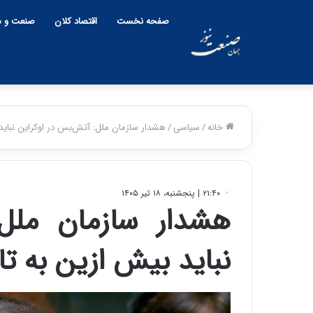
صفحه نخست
اقتصاد کلان
صنعت و م
خانه
/
سیاسی
/
هشدار سازمان ملل: آتش‌بس در اوکراین نباید 
۲۱:۴۰ | پنجشنبه، ۱۸ تیر ۱۴۰۵
هشدار سازمان ملل:
نباید بیش ازین به تا