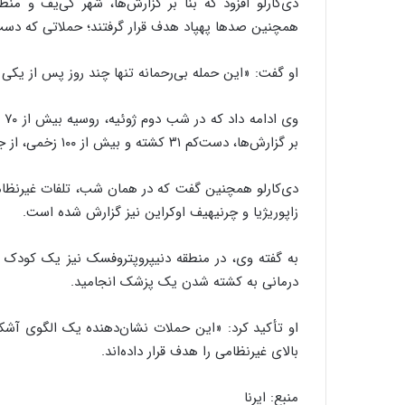
دی‌کارلو افزود که بنا بر گزارش‌ها، شهر کی‌یف و م
همچنین صدها پهپاد هدف قرار گرفتند؛ حملاتی که دست‌کم ۲۸ نفر، از جمله یک پسر ۱۲ ساله، در پی آن جان
او گفت: «این حمله بی‌رحمانه تنها چند روز پس از یکی ا
بر گزارش‌ها، دست‌کم ۳۱ کشته و بیش از ۱۰۰ زخمی، از جمله کودک، بر جای گذاشت.
دی‌کارلو همچنین گفت که در همان شب، تلفات غیرنظام
زاپوریژیا و چرنیهیف اوکراین نیز گزارش شده است.
به گفته وی، در منطقه دنیپروپتروفسک نیز یک کودک 
درمانی به کشته شدن یک پزشک انجامید.
او تأکید کرد: «این حملات نشان‌دهنده یک الگوی آشکا
بالای غیرنظامی را هدف قرار داده‌اند.
منبع: ایرنا