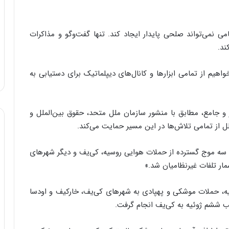
ی نمی‌تواند صلحی پایدار ایجاد کند. تنها گفت‌وگو و مذاکرات
ند.
هیم از تمامی ابزارها و کانال‌های دیپلماتیک برای دستیابی به
 و جامع، مطابق با منشور سازمان ملل متحد، حقوق بین‌الملل و
ل از تمامی تلاش‌ها در این مسیر حمایت می‌کند.
، سه موج گسترده از حملات هوایی روسیه، کی‌یف و دیگر شهرهای
مار تلفات غیرنظامیان شد.»
شریح تحولات اخیر اظهار کرد که در شب ۸ ژوئیه، حملات موشکی و پهپادی به شهرهای کی‌یف، خارکیف و اودسا
 ششم ژوئیه به کی‌یف انجام گرفت.