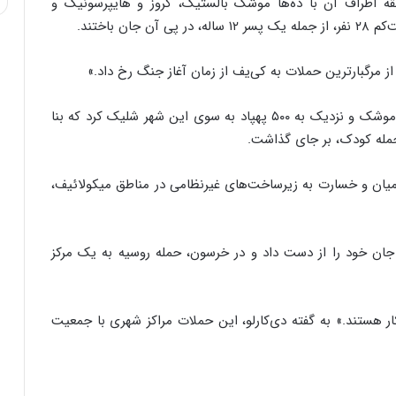
نطقه اطراف آن با ده‌ها موشک بالستیک، کروز و هایپرسونیک و
 باختند.
ز مرگبارترین حملات به کی‌یف از زمان آغاز جنگ رخ داد.»
وی ادامه داد که در شب دوم ژوئیه، روسیه بیش از ۷۰ موشک و نزدیک به ۵۰۰ پهپاد به سوی این شهر شلیک کرد که بنا
یان و خسارت به زیرساخت‌های غیرنظامی در مناطق میکولائیف،
جان خود را از دست داد و در خرسون، حمله روسیه به یک مرکز
ر هستند.» به گفته دی‌کارلو، این حملات مراکز شهری با جمعیت