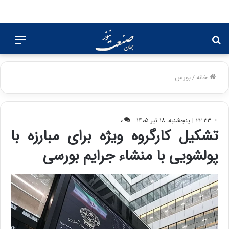
جستجو
منو
برای
خانه
/
بورس
۲۲:۳۳ | پنجشنبه، ۱۸ تیر ۱۴۰۵
۰
تشکیل کارگروه ویژه برای مبارزه با
پولشویی با منشاء جرایم بورسی