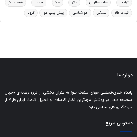
ترامپ
جاده چالوس
دلار
طلا
قیمت
قیمت دلار
و
ی
ه
س
قیمت طلا
مسکن
هواشناسی
پیش بینی هوا
کرونا
ا
ت
ی
د
ب
ا
ک
ی
ف
ی
ت
درباره ما
پایگاه خبری-تحلیلی جهان صنعت نیوز به عنوان بخشی از گروه رسانه‌ای «جهان
صنعت» سعی در پوشش مهم‌ترین اخبار اقتصادی و تحلیل اقتصاد ایران فارغ از
جهت‌گیری‌های سیاسی دارد.
دسترسی سریع