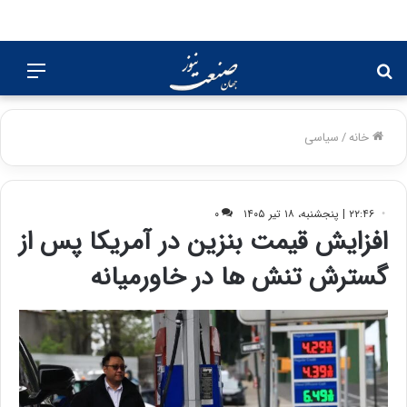
جستجو
منو
برای
خانه
/
سیاسی
۲۲:۴۶ | پنجشنبه، ۱۸ تیر ۱۴۰۵
۰
افزایش قیمت بنزین در آمریکا پس از
گسترش تنش ها در خاورمیانه