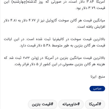
آمریکا ۳.۸۴ دلار است، در صورتی که روز گذشته(چهارشنبه) این
قیمت ۳.۷۹ دلار بود.
میانگین قیمت هر گالن سوخت گازوئیل نیز از ۴.۷۷ دلار به ۴.۸۱ دلار
افزایش یافته است.
بالاترین قیمت سوخت در کالیفرنیا ثبت شده است. در این ایالت
قیمت هر گالن بنزین به طور متوسط ۵.۳۸ دلار قیمت دارد.
بالاترین قیمت میانگین بنزین در آمریکا در ژوئن ۲۰۲۲ ثبت شد که
هزینه هر گالن بنزین معمولی در این کشور از ۵ دلار فراتر رفت.
منبع: ایرنا
سیاسی
آمریکا
خاورمیانه
قیمت بنزین