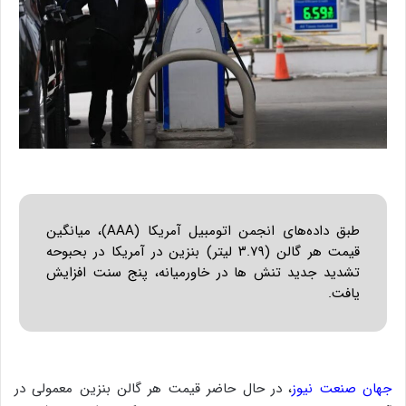
طبق داده‌های انجمن اتومبیل آمریکا (AAA)، میانگین
قیمت هر گالن (۳.۷۹ لیتر) بنزین در آمریکا در بحبوحه
تشدید جدید تنش ها در خاورمیانه، پنج سنت افزایش
یافت.
جهان صنعت نیوز
، در حال حاضر قیمت هر گالن بنزین معمولی در