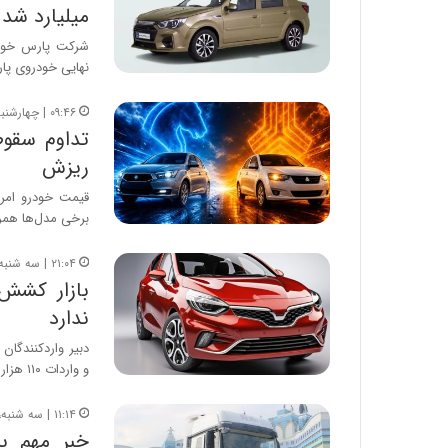
میلیارد شد
شرکت پارس خودرو
نهایی خودروی پارس
۰۹:۴۶ | چهارشنبه، ۱۴ مرداد ۱۴۰۵
ریزش
برخی مدل‌ها همرا
۲۱:۰۴ | سه شنبه، ۱۳ مرداد ۱۴۰۵
ندارد
و واردات ۱۱۰ هزار خودرو…
۱۱:۱۴ | سه شنبه، ۱۳ مرداد ۱۴۰۵
خبر مهم ب