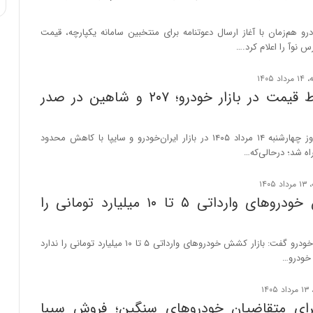
ی
ف
 هم‌زمان با آغاز ارسال دعوتنامه برای منتخبین سامانه یکپارچه، قیمت
ی
 نوآ را اعلام کرد.…
ت
تداوم سقوط قیمت در بازار خودرو؛ ۲۰۷ و شاهین در صدر
قیمت خودرو امروز چهارشنبه ۱۴ مرداد ۱۴۰۵ در بازار ایران‌خودرو و سایپا با کاهش محدود
ه شد؛ درحالی‌که…
بازار کشش خودروهای وارداتی ۵ تا ۱۰ میلیارد تومانی را
دبیر واردکنندگان خودرو گفت: بازار کشش خودروهای وارداتی ۵ تا ۱۰ میلیارد تومانی را ندارد
رای متقاضیان خودروهای سنگین؛ فروش سیبا