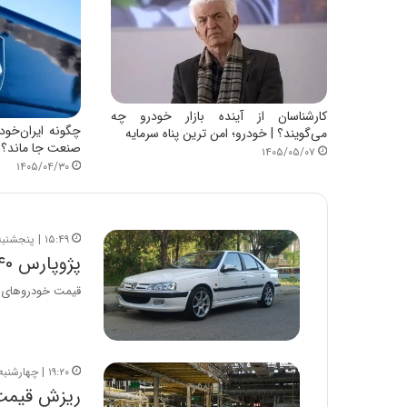
ا
ب
ر
ن
د
ه
کارشناسان از آینده بازار خودرو چه
ب
چگونه ایران‌خو
می‌گویند؟ | خودرو؛ امن ترین پناه سرمایه
ز
صنعت جا ماند؟
۱۴۰۵/۰۵/۰۷
ر
۱۴۰۵/۰۴/۳۰
گ
؟
۱۵:۴۹ | پنجشنبه، ۱۵ مرداد ۱۴۰۵
پژوپارس ۶۴۰ میلیون تومان شد
قیمت خودروهای کا
۱۹:۲۰ | چهارشنبه، ۱۴ مرداد ۱۴۰۵
ریزش قیمت 