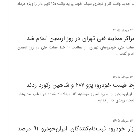
شرکت سایپا قیمت جدید وانت کار و تجاری سبک خود، پراید وانت ۱۵۱ لاینر دار را ویژه مرداد
اکز معاینه فنی تهران در روز اربعین اعلام شد
سرپرست ستاد معاینه فنی خودروهای تهران، از فعالیت ۱۱ خط معاینه فنی در روز اربعین
د و گفت:…
درو؛ پژو ۲۰۷ و شاهین رکورد زدند
قیمت محصولات ایران‌خودرو و سایپا امروز دوشنبه ۱۲ مردادماه ۱۴۰۵ در اغلب مدل‌های
ت؛ روندی که از تداوم…
شوک به بازار خودرو؛ ثبت‌نام‌کنندگان ایران‌خودرو ۹۱ درصد