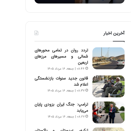
:
د
آ
ر
ی
ط
ن
و
د
ل
آخرین اخبار
ه
ت
ا
ا
ی
ر
تردد روان در تمامی محورهای
ر
ی
شمالی و مسیرهای مرزهای
ا
خ
اربعین
ن‌
ا
۰۸:۴۶ | جمعه، ۱۶ مرداد ۱۴۰۵
خ
ی
و
ر
قانون جدید سنوات بازنشستگی
د
ا
اعلام شد
ر
ن
۰۸:۳۷ | جمعه، ۱۶ مرداد ۱۴۰۵
و
،
ر
ه
ترامپ: جنگ ایران بزودی پایان
و
ی
می‌یابد
ش
چ
۰۸:۲۷ | جمعه، ۱۶ مرداد ۱۴۰۵
ن
گ
ا
ا
ترکیه، عربستان و پاکستان