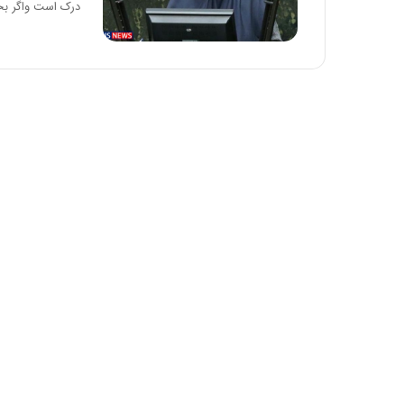
درک است واگر بخ