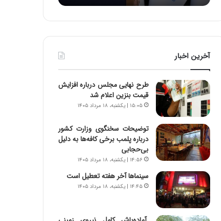
:
د
آ
ر
ی
ط
ن
و
د
ل
آخرین اخبار
ه
ت
ا
ا
ی
ر
طرح نهایی مجلس درباره افزایش
ر
ی
قیمت بنزین اعلام شد
ا
خ
۱۵:۰۵ | یکشنبه، ۱۸ مرداد ۱۴۰۵
ن‌
ا
خ
ی
توضیحات سخنگوی وزارت کشور
و
ر
درباره پلمب برخی کافه‌ها به دلیل
د
ا
بی‌حجابی
ر
ن
۱۴:۵۶ | یکشنبه، ۱۸ مرداد ۱۴۰۵
و
،
ر
ه
سینماها آخر هفته تعطیل است
و
ی
۱۴:۴۵ | یکشنبه، ۱۸ مرداد ۱۴۰۵
ش
چ
ن
گ
ا
ا
آماده‌باش کامل نیروی زمینی