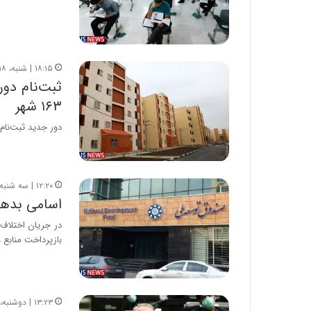
۱۸:۱۵ | شنبه، ۱۸ تیر ۱۴۰۱
۱۶۳ شهر
دور جدید ثبت‌نام نهضت ملی مسکن (فا
۱۲:۲۰ | سه شنبه، ۷ تیر ۱۴۰۱
اسامی بدهک
در جریان اختلاف‌
بازپرداخت منابع 
۱۳:۲۳ | دوشنبه، ۶ تیر ۱۴۰۱