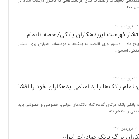
مقدماتی تسهیلات و تعهدات کلان (از بانک‌هایی که تاکنون دریافت شده) در
۱۴۰…
نتشار فهرست ابربدهکاران بانکی/ حمله ناتمام
 ماه از دستور وزیر اقتصاد به بانک‌ها و موسسات اعتباری برای انتشار
انکی، اسامی…
 تمام بانک‌ها باید اسامی بدهکاران خود را افشا
ات بانکی بانک مرکزی گفت: تمام بانک‌های دولتی، خصوصی و خصولتی باید
نکی را منتشر کنند.
اران بزرگ بانک صادرات ایران