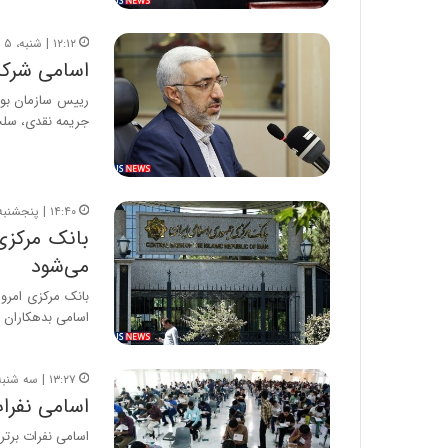
۱۲:۱۲ | شنبه، ۵ شهریور ۱۴۰۱
اسامی شرکت
رییس سازمان بورس
جریمه نقدی، سل
۱۴:۴۰ | پنجشنبه، ۲۷ مرداد ۱۴۰۱
می‌شود
بانک مرکزی امروز
اسامی بدهکاران بانکی کم
۱۳:۲۷ | سه شنبه، ۱۱ مرداد ۱۴۰۱
اسامی نفرات
اسامی نفرات برتر کنکور 