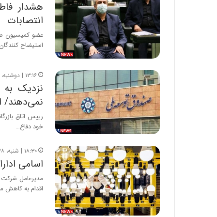
هشدار فاطم
انتصابات
عضو کمیسیون صنا
استیضاح کنندگان 
۱۳:۱۶ | دوشنبه، ۶ تیر ۱۴۰۱
نمی‌دهند/ 
رییس اتاق بازرگا
خود دفاع…
۱۸:۳۰ | شنبه، ۲۸ خرداد ۱۴۰۱
اسامی ادارا
مدیرعامل شرکت تو
اقدام به کاهش 