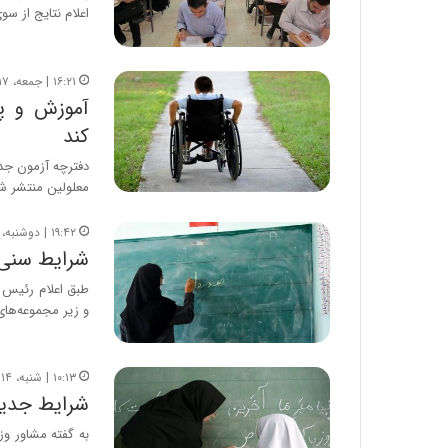
اعلام نتایج از س
۱۶:۲۱ | جمعه، ۱۷ شهریور ۱۴۰۲
آموزش و پ
کند
دفترچه آزمون جد
معلولین منتشر ش
۱۹:۴۲ | دوشنبه، ۲۳ مرداد ۱۴۰۲
شرایط سنی 
و زیر مجموعه‌ها
۱۰:۱۳ | شنبه، ۱۴ مرداد ۱۴۰۲
شرایط جدید
به گفته مشاور وز