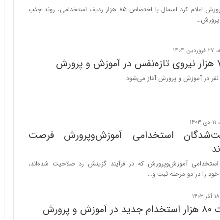
ا
وزیر آموزش و پرورش اعلام کرد امسال با اختصاص ۸۵ هزار ردیف استخدامی، روند جذب
ب
 پرورش…
ر
ن
د
ه
ب
ز
ر
گ
؟
ت‌شدگان استخدامی آموزش‌وپرورش فرصت
د
 استخدامی آموزش‌وپرورش که در فرآیند گزینش رد صلاحیت شده‌اند،
 خود را در دو مرحله ثبت و…
و پرورش