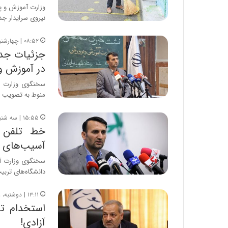
نیروی سرایدار جد
۰۸:۵۲ | چهارشنبه، ۱۴ آبان ۱۴۰۴
جزئیات جدی
در آموزش و
سخنگوی وزارت آ
منوط به تصویب ن
۱۵:۵۵ | سه شنبه، ۹ اردیبهشت ۱۴۰۴
آسیب‌های ا
دانشگاه‌های تربی
۱۳:۱۱ | دوشنبه، ۸ اردیبهشت ۱۴۰۴
استخدام تا
آزادی!