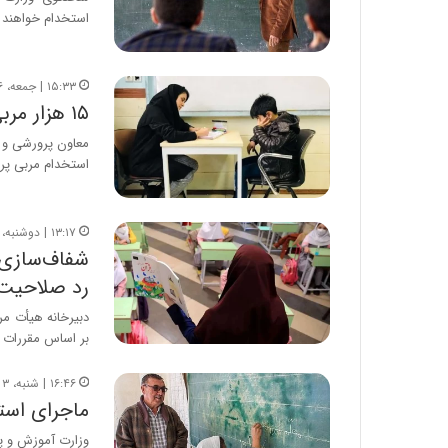
استخدام خواهند 
۱۵:۳۳ | جمعه، ۱۶ شهریور ۱۴۰۳
۱۵ هزار مربی و مشاور جذب مدارس شده اند
استخدام مربی پ
۱۳:۱۷ | دوشنبه، ۱۲ شهریور ۱۴۰۳
شفاف‌سازی 
رد صلاحیت
دبیرخانه هیأت م
بر اساس مقررات و
۱۶:۴۶ | شنبه، ۳ شهریور ۱۴۰۳
ماجرای استخدام ۶۰۰ معلم 