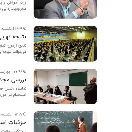
محرومیت‌زدایی 
۱۳:۲۹ | یکشنبه، ۸ مهر ۱۴۰۳
نتیجه نهای
می‌توانند نتیجه پ
۲۲:۴۸ | چهارشنبه، ۲۸ شهریور ۱۴۰۳
بررسی مجدد
​نماینده رئیس جم
استخدام در آموز
۱۲:۳۲ | یکشنبه، ۲۵ شهریور ۱۴۰۳
جزئیات است