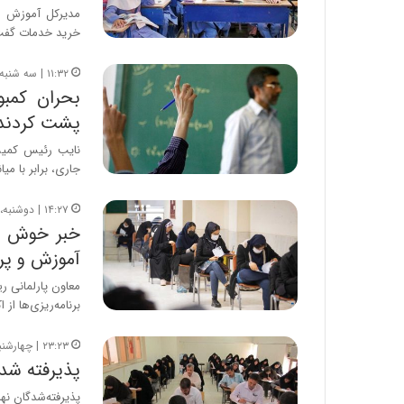
مدیرکل آموزش و
خرید خدمات گفت
۱۱:۳۲ | سه شنبه، ۲۳ آبان ۱۴۰۲
بحران کمب
پشت کردند
نایب رئیس کمیس
جاری، برابر با م
۱۴:۲۷ | دوشنبه، ۸ آبان ۱۴۰۲
خبر خوش مع
آموزش و پ
معاون پارلمانی ر
برنامه‌ریزی‌ها از 
۲۳:۲۳ | چهارشنبه، ۲۶ مهر ۱۴۰۲
پذیرفته شدگ
پذیرفته‌شدگان نه