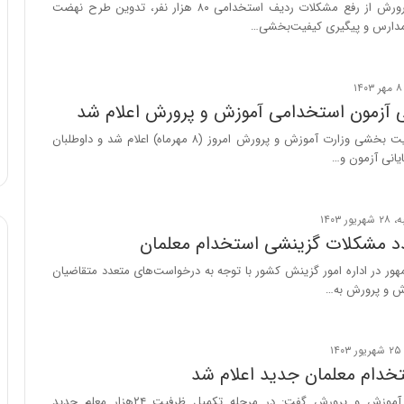
وزیر آموزش و پرورش از رفع مشکلات ردیف استخدامی ۸۰ هزار نفر، تدوین طرح نهضت
مدارس و پیگیری کیفیت‌بخشی…
ی آزمون استخدامی آموزش و پرورش اعلام شد
نتایج آزمون کیفیت بخشی وزارت آموزش و پرورش امروز (۸ مهرماه) اعلام شد و داوطلبان
ایانی آزمون و…
 مشکلات گزینشی استخدام معلمان
هور در اداره امور گزینش کشور با توجه به درخواست‌های متعدد متقاضیان
ش و پرورش به…
خدام معلمان جدید اعلام شد
سخنگوی وزارت آموزش و پرورش گفت: در مرحله تکمیل ظرفیت ۲۴هزار معلم جدید