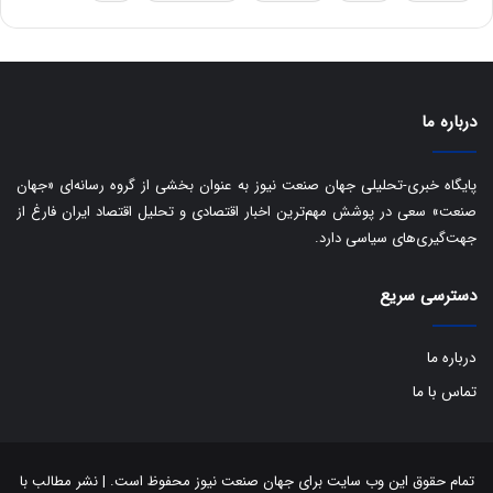
ه
س
ا
ت
ی
د
ب
ا
درباره ما
ک
ی
ف
پایگاه خبری-تحلیلی جهان صنعت نیوز به عنوان بخشی از گروه رسانه‌ای «جهان
ی
صنعت» سعی در پوشش مهم‌ترین اخبار اقتصادی و تحلیل اقتصاد ایران فارغ از
ت
جهت‌گیری‌های سیاسی دارد.
دسترسی سریع
درباره ما
تماس با ما
تمام حقوق این وب سایت برای جهان صنعت نیوز محفوظ است. | نشر مطالب با