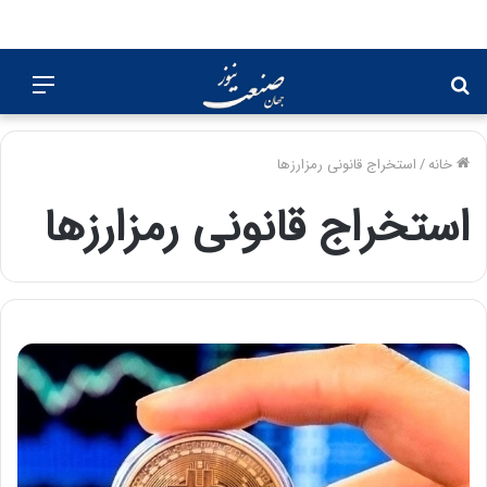
جستجو
منو
برای
خانه
/
استخراج قانونی رمزارزها
استخراج قانونی رمزارزها