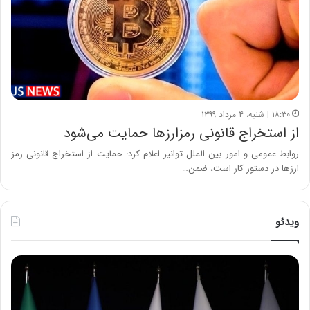
۱۸:۳۰ | شنبه، ۴ مرداد ۱۳۹۹
از استخراج قانونی رمزارزها حمایت می‌شود
روابط عمومی و امور بین الملل توانیر اعلام کرد: حمایت از استخراج قانونی رمز
ارزها در دستور کار است، ضمن…
ویدئو
ح
ح
م
س
ی
ی
د
ن