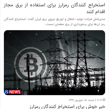
استخراج کنندگان رمزارز برای استفاده از برق مجاز
اقدام کنند
مدیرعامل شرکت تولید، انتقال و توزیع نیروی برق ایران گفت: استخراج کنندگان
رمز ارزها برای برخورداری از برق مطمئن نسبت…
۱۱:۱۲ | شنبه، ۱۵ شهریور ۱۳۹۹
خبر خوش برای استخراج کنندگان رمزارز