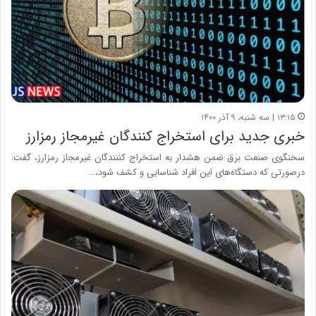
۱۳:۱۵ | سه شنبه، ۹ آذر ۱۴۰۰
خبری جدید برای استخراج کنندگان غیرمجاز رمزارز
سخنگوی صنعت برق ضمن هشدار به استخراج کننندگان غیرمجاز رمزارز، گفت:
درصورتی که دستگاه‌های این افراد شناسایی و کشف شود،…