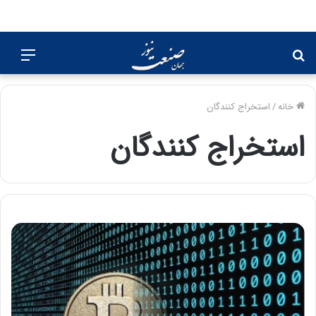
جستجو
منو
برای
خانه
/
استخراج کنندگان
استخراج کنندگان