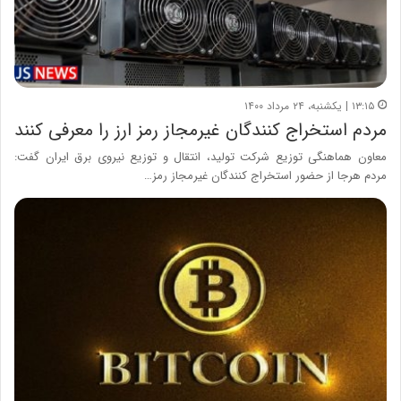
۱۳:۱۵ | یکشنبه، ۲۴ مرداد ۱۴۰۰
مردم استخراج کنندگان غیرمجاز رمز ارز را معرفی کنند
معاون هماهنگی توزیع شرکت تولید، انتقال و توزیع نیروی برق ایران گفت:
مردم هرجا از حضور استخراج کنندگان غیرمجاز رمز…