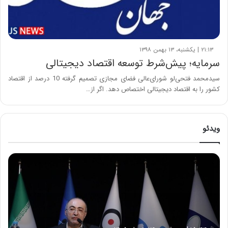
۲۱:۱۳ | یکشنبه، ۱۳ بهمن ۱۳۹۸
سرمایه؛ پیش‌شرط توسعه اقتصاد دیجیتالی
سیدمحمد فتحی‌لو شورای‌عالی فضای مجازی تصمیم گرفته 10 درصد از اقتصاد
کشور را به اقتصاد دیجیتالی اختصاص دهد. اگر از…
ویدئو
ح
م
ی
د
ک
ش
ا