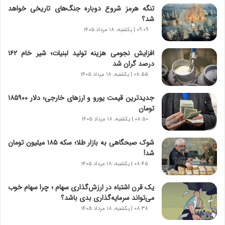
ش
تنگه هرمز شروع دوباره جنگ‌های تاریخی خواهد
ن
شد؟
ا
۰۹:۰۹ | یکشنبه، ۱۸ مرداد ۱۴۰۵
س
ت
افزایش نجومی هزینه تولید لبنیات؛ شیر خام ۱۶۲
|
درصد گران شد
ب
ر
۰۸:۵۵ | یکشنبه، ۱۸ مرداد ۱۴۰۵
ن
ا
جدیدترین قیمت یورو و ارزهای خارجی؛ دلار ۱۸۵۹۰۰
م
تومان
ه
۰۸:۵۰ | یکشنبه، ۱۸ مرداد ۱۴۰۵
ج
د
شوک صبحگاهی به بازار طلا؛ سکه ۱۸۵ میلیون تومان
ی
شد!
د
۰۸:۴۵ | یکشنبه، ۱۸ مرداد ۱۴۰۵
ا
ی
یک قرن اشتباه در ارزش‌گذاری سهام ؛ چرا سهام خوب
ر
می‌تواند سرمایه‌گذاری بدی باشد؟
ا
۰۸:۳۸ | یکشنبه، ۱۸ مرداد ۱۴۰۵
ن‌
خ