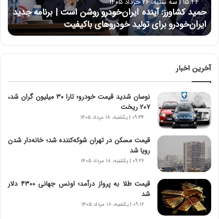
۱۵:۴۴ | سه شنبه، ۲۶ خرداد ۱۴۰۵
و
حمید کشاورز: آینده ایران‌خودرو روشن است | برنامه جدید
ر
ایران‌خودرو برای تولید خودروهای باکیفیت
ز
:
آ
ی
ن
آخرین اخبار
د
ه
نوسان شدید قیمت خودرو؛ تارا ۳۰ میلیون گران شد،
ا
۲۰۷ ریخت
ی
ر
۰۹:۳۴ | یکشنبه، ۱۸ مرداد ۱۴۰۵
ا
ن‌
قیمت مسکن در تهران شوکه‌کننده شد؛ خانه‌دار شدن
خ
رویا شد
و
۰۹:۲۶ | یکشنبه، ۱۸ مرداد ۱۴۰۵
د
ر
قیمت طلا به پرواز درآمد؛ اونس جهانی ۴۳۰۰ دلار
و
شد
ر
۰۹:۱۶ | یکشنبه، ۱۸ مرداد ۱۴۰۵
و