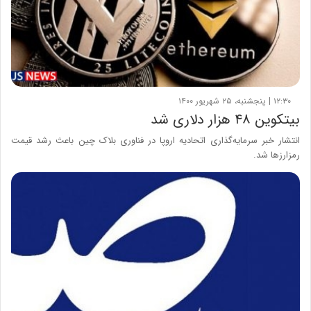
۱۲:۳۰ | پنجشنبه، ۲۵ شهریور ۱۴۰۰
بیتکوین ۴۸ هزار دلاری شد
انتشار خبر سرمایه‌گذاری اتحادیه اروپا در فناوری بلاک چین باعث رشد قیمت
رمزارزها شد.