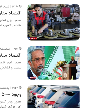
۱۷:۴۰ | شنبه، ۱۹ بهمن ۱۳۹۸
اقتصاد مقاو
معاون وزیر تعاون
مقابله با تحریم‌
۱۴:۰۰ | پنجشنبه، ۱۷ بهمن ۱۳۹۸
اقتصاد مقا
معاون امور اقتص
نیست و گشایش د
۱۹:۴۴ | پنجشنبه، ۱۹ دی ۱۳۹۸
وجود ۵۰۰۰ خودرو بلاتکلیف در گمرک
آهن بوشهر-شیراز