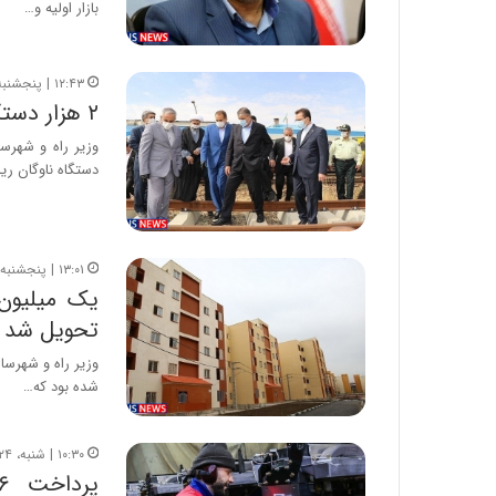
بازار اولیه و…
۱۲:۴۳ | پنجشنبه، ۲ مرداد ۱۳۹۹
۲ هزار دستگاه ناوگان ریلی امسال در کشور تولید می‌شود
دستگاه ناوگان ری
۱۳:۰۱ | پنجشنبه، ۱۲ تیر ۱۳۹۹
تحویل شد
شده بود که…
۱۰:۳۰ | شنبه، ۲۴ خرداد ۱۳۹۹