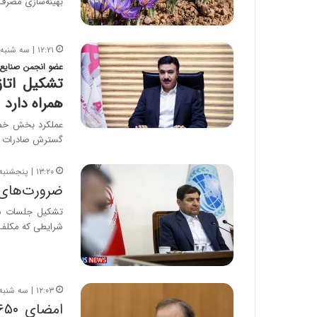
بهینه‌سازی مصر
۱۲:۲۱ | سه شنبه، ۱۶ اسفند ۱۴۰۱
عضو انجمن صنایع 
تشکیل اتاق
همراه دارد
عملکرد بخش خصوص
گسترش صادرات و 
۱۳:۲۰ | پنجشنبه، ۷ بهمن ۱۴۰۰
ضرورت‌های 
تشکیل جلسات ست
شرایطی که مکلف 
۱۲:۰۳ | سه شنبه، ۲۸ اردیبهشت ۱۴۰۰