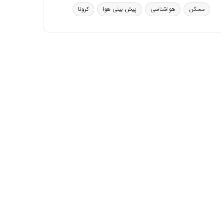
ی
مسکن
هواشناسی
پیش بینی هوا
کرونا
ف
ی
ت