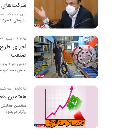
شرکت‌های ب
مقاومتی با شرکت‌
۱۸:۰۰ | شنبه، ۲۳ اسفند ۱۳۹۹
اجرای طرح 
صنعت
معاون طرح و برنا
بخش صنعت و مع
۱۸:۱۵ | سه شنبه، ۲۸ بهمن ۱۳۹۹
هفتمین همای
هفتمین همایش سال
برگزار می‌شود.