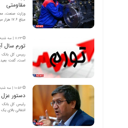
مقاومتی
وزارت صنعت، معدن
مبلغ ۱۷.۶ هزار میلیارد ریال…
۱۱:۲۳ | سه شنبه، ۲۹ بهمن ۱۳۹۸
تورم سال آینده به ز
است، گفت: بعید
۱۰:۵۶ | سه شنبه، ۲۹ بهمن ۱۳۹۸
دستور عزل 
رئیس کل بانک مر
انتقالی بالای یک 