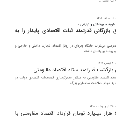
ف آب است،…
ا
ب
ر
ن
د
شوینده، بهداشتی و آرایشی ؛
ه
 بازرگانی قدرتمند
ثبات اقتصادی پایدار را به
ب
ز
ر
ی می‌تواند جایگاه ویژه‌ای در رونق اقتصاد، تجارت داخلی و خارجی و
گ
روابط بین‌الملل داشته…
؟
بازگشت قدرتمند ستاد اقتصاد مقاومتی
اد اقتصاد مقاومتی به منظور متمرکزسازی تصمیمات اقتصادی دولت در
به انجام اصلاحات ساختاری بزرگ…
امضای ۶۵۰ هزار میلیارد تومان قرارداد اقتصاد مقاومتی با