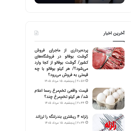
:
د
آ
ر
ی
ط
ن
و
د
ل
آخرین اخبار
ه
ت
ا
ا
ی
ر
پرده‌برداری از ماجرای فروش
ر
ی
گوشت بوفالو در فروشگاه‌های
ا
خ
کشور/ گوشت بوفالو از کجا وارد
ن‌
ا
می‌شود؟/ هر کیلو بوفالو با چه
خ
ی
قیمتی به فروش می‌رود؟
و
ر
۲۰:۵۷ | پنجشنبه، ۱۵ مرداد ۱۴۰۵
د
ا
ر
ن
قیمت واقعی تخم‌مرغ رسما اعلام
و
،
شد/ هر کیلو تخم‌مرغ چند؟
ر
ه
۲۰:۴۴ | پنجشنبه، ۱۵ مرداد ۱۴۰۵
و
ی
ش
چ
زلزله ۴ ریشتری بندرلنگه را لرزاند
ن
گ
۲۰:۳۶ | پنجشنبه، ۱۵ مرداد ۱۴۰۵
ا
ا