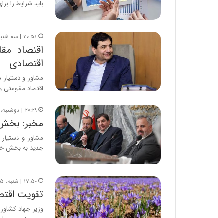
باید شرایط را برا
۲۰:۵۶ | سه شنبه، ۲۱ اسفند ۱۴۰۳
اقتصاد مقا
اقتصادی
مشاور و دستیار م
اقتصاد مقاومتی و
۲۰:۲۹ | دوشنبه، ۲۹ بهمن ۱۴۰۳
مخبر: بخش 
مشاور و دستیار 
جدید به بخش خص
۱۷:۵۰ | شنبه، ۵ آبان ۱۴۰۳
تقویت اقتص
وزیر جهاد کشاور