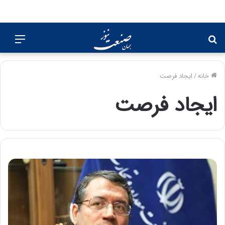
جستجو
منو
برای
خانه
/
ایجاد فرصت
ایجاد فرصت