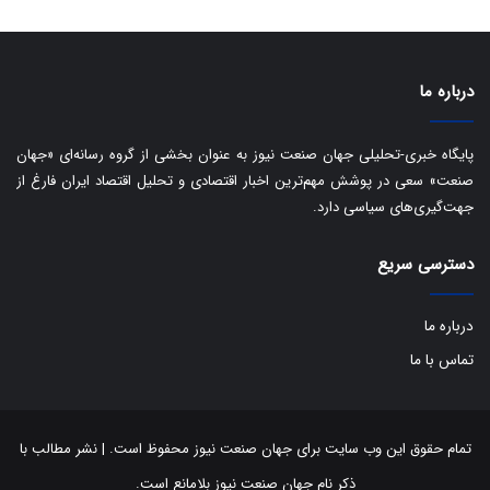
ا
ت
ی
د
ب
ا
درباره ما
ک
ی
ف
پایگاه خبری-تحلیلی جهان صنعت نیوز به عنوان بخشی از گروه رسانه‌ای «جهان
ی
صنعت» سعی در پوشش مهم‌ترین اخبار اقتصادی و تحلیل اقتصاد ایران فارغ از
ت
جهت‌گیری‌های سیاسی دارد.
دسترسی سریع
درباره ما
تماس با ما
تمام حقوق این وب سایت برای جهان صنعت نیوز محفوظ است. | نشر مطالب با
ذکر نام جهان صنعت نیوز بلامانع است.