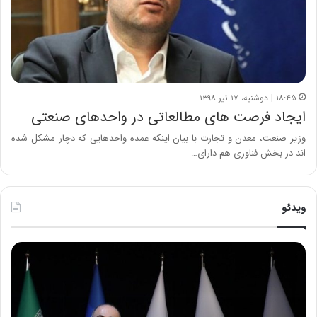
۱۸:۴۵ | دوشنبه، ۱۷ تیر ۱۳۹۸
ایجاد فرصت های مطالعاتی در واحدهای صنعتی
وزیر صنعت، معدن و تجارت با بیان اینکه عمده واحدهایی که دچار مشکل شده
اند در بخش فناوری هم دارای…
ویدئو
ح
ح
م
س
ی
ی
د
ن
ک
ع