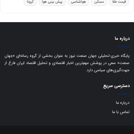
قیمت طلا
مسکن
هواشناسی
پیش بینی هوا
کرونا
و
ی
ه
س
ا
ت
ی
د
ب
ا
درباره ما
ک
ی
ف
پایگاه خبری-تحلیلی جهان صنعت نیوز به عنوان بخشی از گروه رسانه‌ای «جهان
ی
صنعت» سعی در پوشش مهم‌ترین اخبار اقتصادی و تحلیل اقتصاد ایران فارغ از
ت
جهت‌گیری‌های سیاسی دارد.
دسترسی سریع
درباره ما
تماس با ما