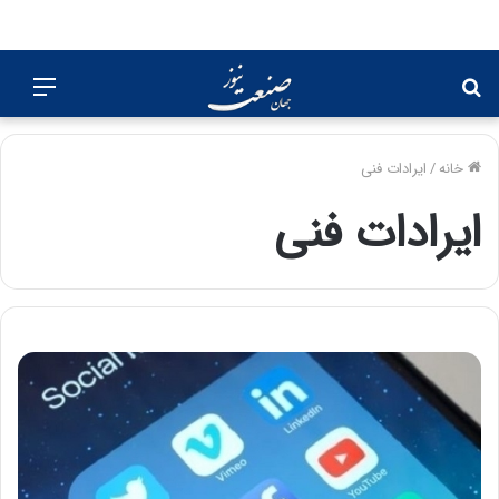
جستجو
منو
برای
خانه
/
ایرادات فنی
ایرادات فنی