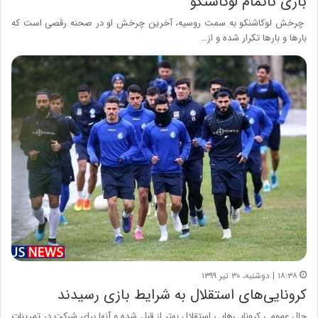
بازی ناتمام لوکاشنکو
چرخش لوکاشنکو به سمت روسیه، آخرین چرخش او در صحنه رقصی است که
بارها و بارها تکرار شده و از…
۱۸:۳۸ | دوشنبه، ۳۰ تیر ۱۳۹۹
کرونایی‌های استقلال به شرایط بازی رسیدند
حال عمومی کرونایی‌هایی استقلال بهتر از قبل شده و آنها برای شرکت در تمرینات