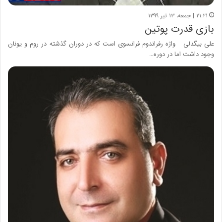
۲۱:۲۱ | جمعه، ۱۳ تیر ۱۳۹۹
بازی قدرت پوتین
علی بیگدلی واژه رفراندوم فرانسوی است که در دوران گذشته در روم و یونان
وجود داشت اما در دوره…