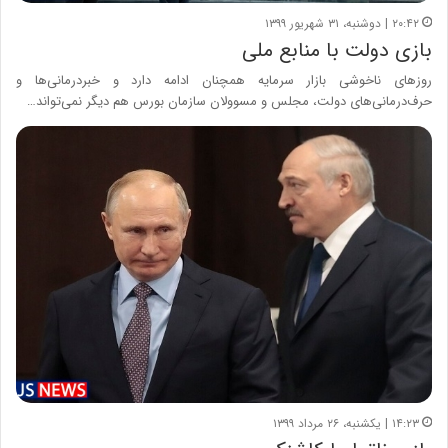
۲۰:۴۲ | دوشنبه، ۳۱ شهریور ۱۳۹۹
بازی دولت با منابع ملی
روزهای ناخوشی بازار سرمایه همچنان ادامه دارد و خبردرمانی‌ها و
حرف‌درمانی‌های دولت، مجلس و مسوولان سازمان بورس هم دیگر نمی‌تواند…
۱۴:۲۳ | یکشنبه، ۲۶ مرداد ۱۳۹۹