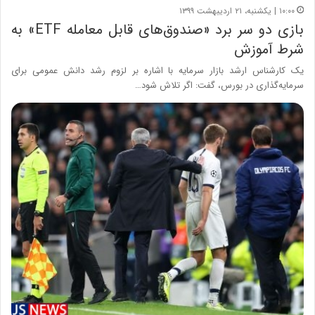
۱۰:۰۰ | یکشنبه، ۲۱ اردیبهشت ۱۳۹۹
بازی دو سر برد «صندوق‌های قابل معامله ETF» به
شرط آموزش
یک کارشناس ارشد بازار سرمایه با اشاره بر لزوم رشد دانش عمومی برای
سرمایه‌گذاری در بورس، گفت: اگر تلاش شود…