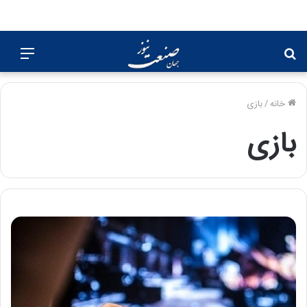
جستجو
منو
برای
خانه
/
بازی
بازی