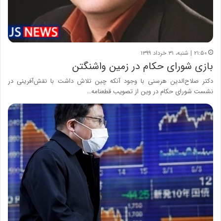
۲۱:۵۰ | شنبه، ۳۱ خرداد ۱۳۹۹
بازی شورای حکام در زمین واشنگتن
دکتر صلاح‌الدین هرسنی با وجود آنکه چین تلاش داشت با نقش‌آفرینی در
نشست شورای حکام در وین از تصویب قطعنامه…