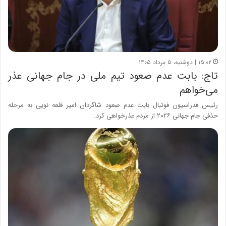
۱۵:۰۲ | دوشنبه، ۵ مرداد ۱۴۰۵
تاج: بابت عدم صعود تیم ملی در جام جهانی عذر
می‌خواهم
رئیس فدراسیون فوتبال بابت عدم صعود شاگردان امیر قلعه نویی به مرحله
حذفی جام جهانی ۲۰۲۶ از مردم عذرخواهی کرد.