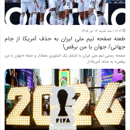
۱۲:۱۲ | سه شنبه، ۱۶ تیر ۱۴۰۵
طعنه صفحه تیم‌ ملی ایران به حذف آمریکا از جام
جهانی/ جهان با من برقص!
صفحه رسمی تیم ملی ایران با انتشار یک استوری معنادار و جمله «جهان با من
برقص» به حذف آمریکا از…