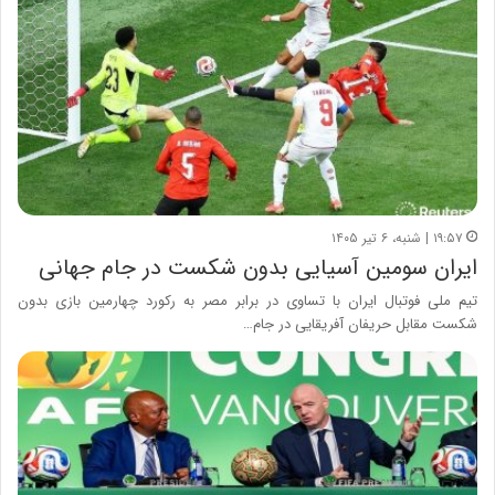
۱۹:۵۷ | شنبه، ۶ تیر ۱۴۰۵
ایران سومین آسیایی بدون شکست در جام جهانی
تیم ملی فوتبال ایران با تساوی در برابر مصر به رکورد چهارمین بازی بدون
شکست مقابل حریفان آفریقایی در جام…