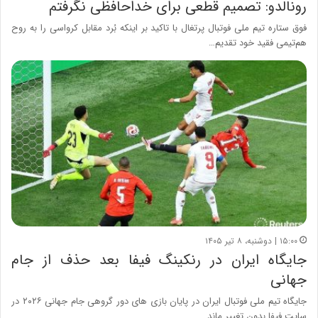
رونالدو: تصمیم قطعی برای خداحافظی نگرفتم
فوق ستاره تیم ملی فوتبال پرتغال با تاکید بر اینکه بُرد مقابل کرواسی را به روح
هم‌تیمی فقید خود تقدیم…
۱۵:۰۰ | دوشنبه، ۸ تیر ۱۴۰۵
جایگاه ایران در رنکینگ فیفا بعد حذف از جام
جهانی
جایگاه تیم ملی فوتبال ایران در پایان بازی های دور گروهی جام جهانی ۲۰۲۶ در
سایت فیفا بدون تغییر ماند.