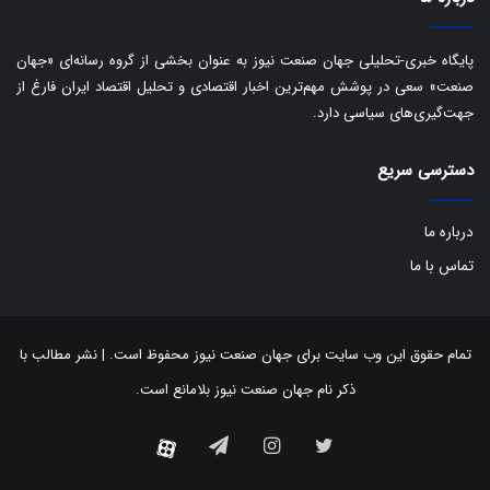
ن
:
ا
پایگاه خبری-تحلیلی جهان صنعت نیوز به عنوان بخشی از گروه رسانه‌ای «جهان
ت
صنعت» سعی در پوشش مهم‌ترین اخبار اقتصادی و تحلیل اقتصاد ایران فارغ از
ا
جهت‌گیری‌های سیاسی دارد.
ق
ا
دسترسی سریع
ی
ر
ا
درباره ما
ن
ا
تماس با ما
ز
ش
ن
ب
تمام حقوق این وب سایت برای جهان صنعت نیوز محفوظ است. | نشر مطالب با
ه
ذکر نام جهان صنعت نیوز بلامانع است.
۱
۵
توییتر
اینستاگرام
تلگرام
آپارات
ف
ر