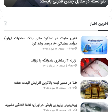
هنوز از بین نرفته است
از ش
ر
ش‌
ه
ه
خ
ا
ط
ی
ر
ی
آخرین اخبار
ا
ا
ب
ز
تغییر مثبت در عملکرد مالی بانک صادرات ایران/
ر
س
درآمد عملیاتی ۸۰ درصد رشد کرد
ت
ا
و
خ
۰۹:۳۵ | جمعه، ۱۶ مرداد ۱۴۰۵
ر
ت
م
م
زلزله ۴ ریشتری بندرلنگه را لرزاند
د
ا
۰۹:۲۶ | جمعه، ۱۶ مرداد ۱۴۰۵
ر
ن‌
ا
ه
ق
ا
طلا در مسیر ثبت بالاترین افزایش قیمت هفته
ت
ی
۰۹:۱۹ | جمعه، ۱۶ مرداد ۱۴۰۵
ص
ا
ا
ت
د
ا
پیش‌بینی پاییز پر بارش در ایران؛ لطفا غافلگیر نشوید
ا
ق
۰۹:۱۰ | جمعه، ۱۶ مرداد ۱۴۰۵