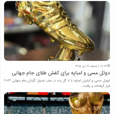
۰۸:۲۹ | جمعه، ۱۹ تیر ۱۴۰۵
دوئل مسی و امباپه برای کفش طلای جام جهانی
لیونل مسی و کیلیان امباپه با ۸ گل زده در صدر جدول گلزنان جام جهانی ۲۰۲۶
قرار گرفته‌اند و رقابت…