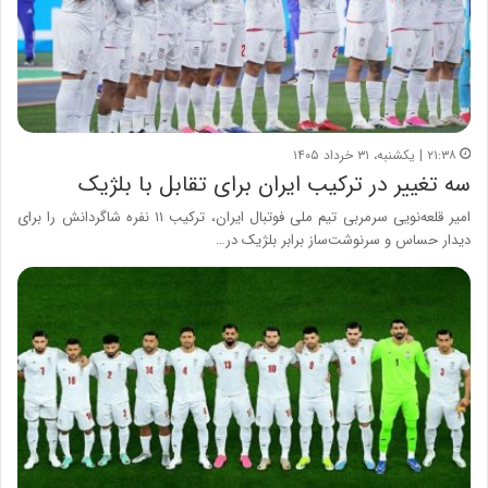
۲۱:۳۸ | یکشنبه، ۳۱ خرداد ۱۴۰۵
سه تغییر در ترکیب ایران برای تقابل با بلژیک
امیر قلعه‌نویی سرمربی تیم ملی فوتبال ایران، ترکیب ۱۱ نفره شاگردانش را برای
دیدار حساس و سرنوشت‌ساز برابر بلژیک در…