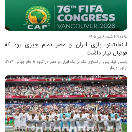
۱۹:۲۷ | شنبه، ۶ تیر ۱۴۰۵
اینفانتینو: بازی ایران و مصر تمام چیزی بود که
فوتبال نیاز داشت
رئیس فیفا پس از تساوی یک بر یک ایران و مصر در گروه G جام جهانی ۲۰۲۶،
از این دیدار…