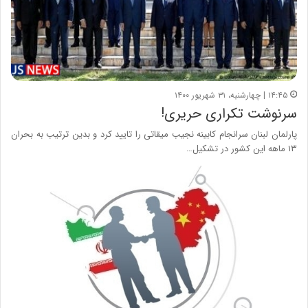
۱۴:۴۵ | چهارشنبه، ۳۱ شهریور ۱۴۰۰
سرنوشت تکراری حریری!
پارلمان لبنان سرانجام کابینه نجیب میقاتی را تایید کرد و بدین ترتیب به بحران
۱۳ ماهه این کشور در تشکیل…