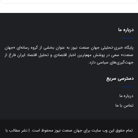
ه
س
ا
ت
ی
د
ب
ا
درباره ما
ک
ی
ف
پایگاه خبری-تحلیلی جهان صنعت نیوز به عنوان بخشی از گروه رسانه‌ای «جهان
ی
صنعت» سعی در پوشش مهم‌ترین اخبار اقتصادی و تحلیل اقتصاد ایران فارغ از
ت
جهت‌گیری‌های سیاسی دارد.
دسترسی سریع
درباره ما
تماس با ما
تمام حقوق این وب سایت برای جهان صنعت نیوز محفوظ است. | نشر مطالب با