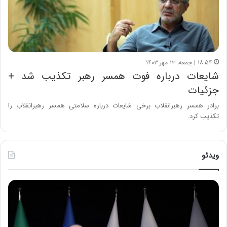
۱۸:۵۴ | جمعه، ۱۳ مهر ۱۴۰۳
شایعات درباره فوت همسر رهبر تکذیب شد +
جزئیات
برادر همسر رهبرانقلاب برخی شایعات درباره سلامتی همسر رهبرانقلاب را
تکذیب کرد.
ویدئو
ح
ح
م
س
ی
ی
د
ن