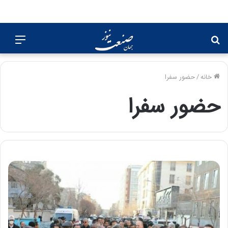
جستجو
منو
برای
خانه
/
حضور سفرا
حضور سفرا