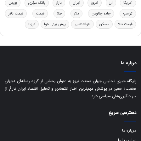
د
ب
آمریکا
ارز
امروز
ایران
بازار
بانک مرکزی
بورس
ر
ا
ترامپ
جاده چالوس
دلار
طلا
قیمت
قیمت دلار
و
ی
ه
س
قیمت طلا
مسکن
هواشناسی
پیش بینی هوا
کرونا
ا
ت
ی
د
ب
ا
ک
ی
درباره ما
ف
ی
پایگاه خبری-تحلیلی جهان صنعت نیوز به عنوان بخشی از گروه رسانه‌ای «جهان
ت
صنعت» سعی در پوشش مهم‌ترین اخبار اقتصادی و تحلیل اقتصاد ایران فارغ از
جهت‌گیری‌های سیاسی دارد.
دسترسی سریع
درباره ما
تماس با ما