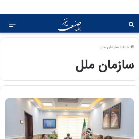
جستجو
منو
برای
خانه
/
سازمان ملل
سازمان ملل