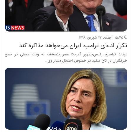
۱۵:۴۵ | جمعه، ۲۲ شهریور ۱۳۹۸
تکرار ادعای ترامپ: ایران می‌خواهد مذاکره کند
دونالد ترامپ، رئیس‌جمهور آمریکا عصر پنجشنبه به وقت محلی در جمع
خبرنگاران در کاخ سفید در خصوص احتمال دیدار وی…