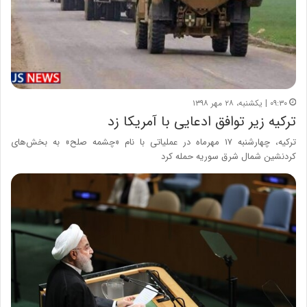
۰۹:۳۰ | یکشنبه، ۲۸ مهر ۱۳۹۸
ترکیه زیر توافق ادعایی با آمریکا زد
ترکیه، چهارشنبه ۱۷ مهرماه در عملیاتی با نام «چشمه صلح» به بخش‌های
کردنشین شمال شرق سوریه حمله کرد