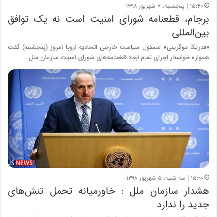
۱۵:۴۰ | پنجشنبه، ۷ شهریور ۱۳۹۸
برجام، قطعنامه شورای امنیت است نه یک توافق
بین‌المللی
«فدریکا موگرینی» مسئول سیاست خارجی اتحادیه اروپا امروز (پنجشنبه) گفت
همواره خواستار اجرای تمام ابعاد قطعنامه‌های شورای امنیت سازمان ملل…
۱۵:۰۰ | سه شنبه، ۵ شهریور ۱۳۹۸
هشدار سازمان ملل : خاورمیانه تحمل تنش‌های
جدید را ندارد