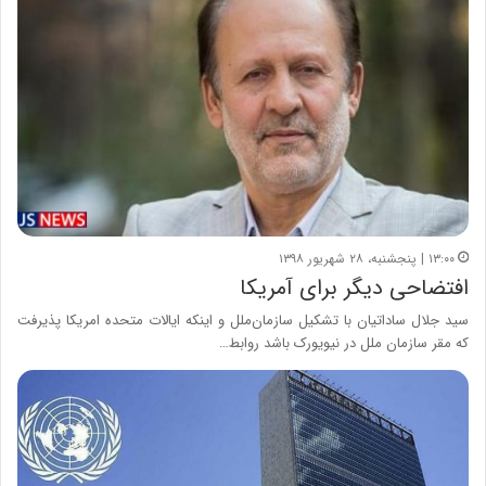
۱۳:۰۰ | پنجشنبه، ۲۸ شهریور ۱۳۹۸
افتضاحی دیگر برای آمریکا
سید جلال ساداتیان با تشکیل سازمان‌ملل و اینکه ایالات متحده امریکا پذیرفت
که مقر سازمان ملل در نیویورک باشد روابط…