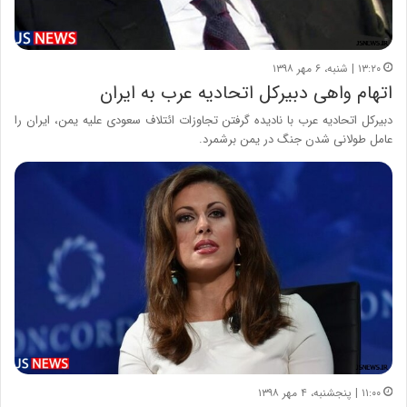
۱۳:۲۰ | شنبه، ۶ مهر ۱۳۹۸
اتهام واهی دبیرکل اتحادیه عرب به ایران
دبیرکل اتحادیه عرب با نادیده گرفتن تجاوزات ائتلاف سعودی علیه یمن، ایران را
عامل طولانی شدن جنگ در یمن برشمرد.
۱۱:۰۰ | پنجشنبه، ۴ مهر ۱۳۹۸