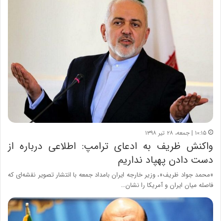
۱۰:۱۵ | جمعه، ۲۸ تیر ۱۳۹۸
واکنش ظریف به ادعای ترامپ: اطلاعی درباره از
دست دادن پهپاد نداریم
«محمد جواد ظریف»، وزیر خارجه ایران بامداد جمعه با انتشار تصویر نقشه‌ای که
فاصله میان ایران و آمریکا را نشان…