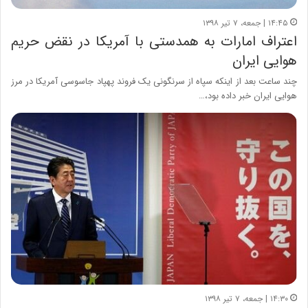
۱۴:۴۵ | جمعه، ۷ تیر ۱۳۹۸
اعتراف امارات به همدستی با آمریکا در نقض حریم
هوایی ایران
چند ساعت بعد از اینکه سپاه از سرنگونی یک فروند پهپاد جاسوسی آمریکا در مرز
هوایی ایران خبر داده بود،…
۱۴:۳۰ | جمعه، ۷ تیر ۱۳۹۸