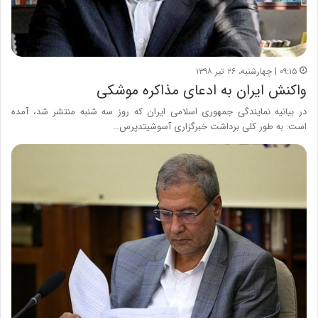
۰۹:۱۵ | چهارشنبه، ۲۶ تیر ۱۳۹۸
واکنش ایران به ادعای مذاکره موشکی
در بیانیه نمایندگی جمهوری اسلامی ایران که روز سه شنبه منتشر شد، آمده
است: به طور کلی برداشت خبرگزاری آسوشیتدپرس…