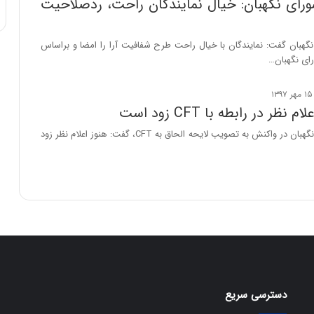
ای نگهبان: خیال نمایندگان راحت، ردصلاحیت
هبان گفت: نمایندگان با خیال راحت طرح شفافیت آرا را امضا و براساس
ای نگهبان…
نظر در رابطه با CFT زود است
سخنگوی شورای نگهبان در واکنش به تصویب لایحه الحاق به CFT، گفت: هنوز اعلام نظر زود
دسترسی سریع