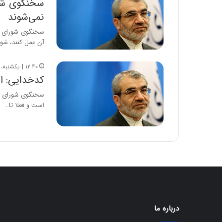
سخنگوی شور
ی
نمی‌شوند
ف
ی
سخنگوی شورای نگ
ت
آن عمل کنند، شور
۱۲:۴۰ | یکشنبه، ۱۵ مهر ۱۳۹۷
کدخدایی: اعلام 
است و فعلا تا…
درباره ما