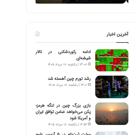
ه
ه
خ
ا
ط
ی
ر
ی
ا
ا
آخرین اخبار
ب
ز
ر
س
ت
ا
ادامه رکوردشکنی در تالار
و
خ
شیشه‌ای
ر
ت
۱۳:۰۸ | یکشنبه، ۱۸ مرداد ۱۴۰۵
م
م
د
ا
رشد تورم چین آهسته شد
ر
ن‌
۱۳:۰۱ | یکشنبه، ۱۸ مرداد ۱۴۰۵
ا
ه
ق
ا
ت
ی
ص
ا
بازی بزرگ چین در تنگه هرمز؛
ا
ت
پکن می‌خواهد ضامن توافق ایران
د
ا
و آمریکا شود
ا
ق
۱۲:۵۲ | یکشنبه، ۱۸ مرداد ۱۴۰۵
ی
ا
مهلت ثبت‌نام در ۵ آزمون علوم