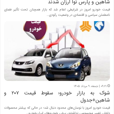
شاهین و پارس نوآ ارزان شدند
قیمت خودرو امروز در شرایطی اعلام شد که بازار همچنان تحت تأثیر فضای
نامطمئن سیاسی و اقتصادی در وضعیت رکودی…
۰۹:۲۱ | جمعه، ۹ مرداد ۱۴۰۵
شوک به بازار خودرو؛ سقوط قیمت ۲۰۷ و
شاهین+جدول
قیمت خودرو امروز با نوسان‌های محدود دنبال شد؛ در حالی که بیشتر محصولات
داخلی تغییر محسوسی نداشتند، برخی خودروهای ایران‌خودرو…