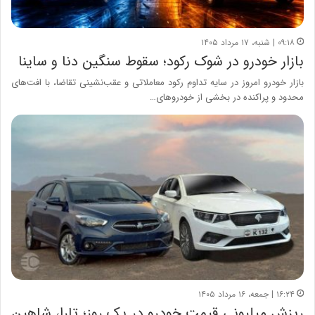
۰۹:۱۸ | شنبه، ۱۷ مرداد ۱۴۰۵
بازار خودرو در شوک رکود؛ سقوط سنگین دنا و ساینا
بازار خودرو امروز در سایه تداوم رکود معاملاتی و عقب‌نشینی تقاضا، با افت‌های
محدود و پراکنده در بخشی از خودروهای…
۱۶:۲۴ | جمعه، ۱۶ مرداد ۱۴۰۵
ریزش میلیونی قیمت خودرو در یک روز؛ تارا، شاهین