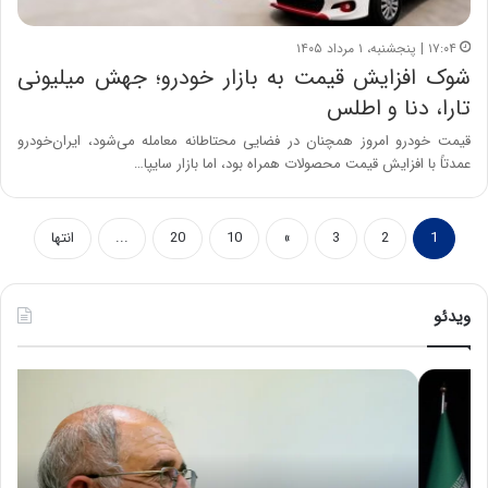
۱۷:۰۴ | پنجشنبه، ۱ مرداد ۱۴۰۵
شوک افزایش قیمت به بازار خودرو؛ جهش میلیونی
تارا، دنا و اطلس
قیمت خودرو امروز همچنان در فضایی محتاطانه معامله می‌شود، ایران‌خودرو
عمدتاً با افزایش قیمت محصولات همراه بود، اما بازار سایپا…
1
2
3
»
10
20
...
انتها
ویدئو
ح
ه
س
ش
ی
د
ن
ا
ع
ر