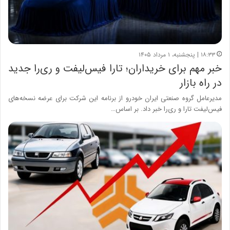
۱۸:۳۳ | پنجشنبه، ۱ مرداد ۱۴۰۵
خبر مهم برای خریداران؛ تارا فیس‌لیفت و ری‌را جدید
در راه بازار
مدیرعامل گروه صنعتی ایران خودرو از برنامه این شرکت برای عرضه نسخه‌های
فیس‌لیفت تارا و ری‌را خبر داد. بر اساس…