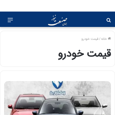
جستجو
منو
برای
خانه
/
قیمت خودرو
قیمت خودرو