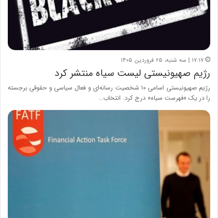
۱۷:۱۷ | سه شنبه، ۲۵ فروردین ۱۴۰۵
رژیم صهیونیستی لیست سیاه منتشر کرد
رژیم صهیونیستی اسامی ۱۰ شخصیت رسانه‌ای و فعال سیاسی و حقوقی برجسته
را در یک «فهرست سیاه» درج کرد. انتخاب…