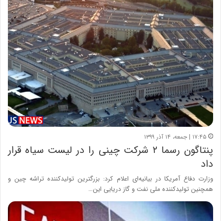
۱۷:۴۵ | جمعه، ۱۴ آذر ۱۳۹۹
پنتاگون رسما ۲ شرکت‌ چینی را در لیست سیاه قرار
داد
وزارت دفاع آمریکا در بیانیه‌ای اعلام کرد: بزرگترین تولیدکننده تراشه چین و
همچنین تولیدکننده ملی نفت و گاز دریایی این…