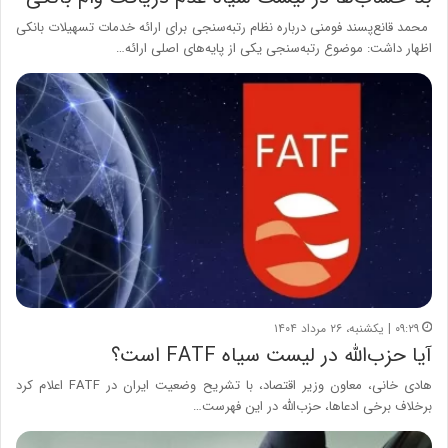
محمد قانع‌پسند فومنی درباره نظام رتبه‌سنجی برای ارائه خدمات تسهیلات بانکی
اظهار داشت: موضوع رتبه‌سنجی یکی از پایه‌های اصلی ارائه…
۰۹:۲۹ | یکشنبه، ۲۶ مرداد ۱۴۰۴
آیا حزب‌الله در لیست سیاه FATF است؟
هادی خانی، معاون وزیر اقتصاد، با تشریح وضعیت ایران در FATF اعلام کرد
برخلاف برخی ادعاها، حزب‌الله در این فهرست…