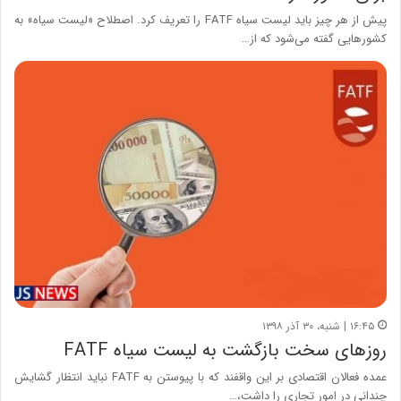
پیش از هر چیز باید لیست سیاه FATF را تعریف کرد. اصطلاح «لیست سیاه» به
کشورهایی گفته می‌شود که از…
۱۶:۴۵ | شنبه، ۳۰ آذر ۱۳۹۸
روزهای سخت بازگشت به لیست سیاه FATF
عمده فعالان اقتصادی بر این واقفند که با پیوستن به FATF نباید انتظار گشایش
چندانی در امور تجاری را داشت،…