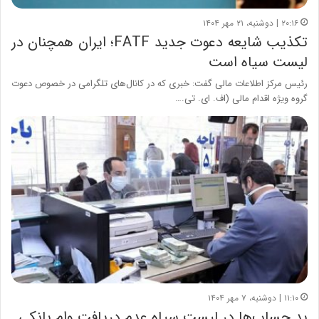
۲۰:۱۶ | دوشنبه، ۲۱ مهر ۱۴۰۴
تکذیب شایعه دعوت جدید FATF؛ ایران همچنان در
لیست سیاه است
رئیس مرکز اطلاعات مالی گفت: خبری که در کانال‌های تلگرامی در خصوص دعوت
گروه ویژه اقدام مالی (اف. ای. تی.…
۱۱:۱۰ | دوشنبه، ۷ مهر ۱۴۰۴
بد حساب‌ها در لیست سیاه عدم دریافت وام بانکی