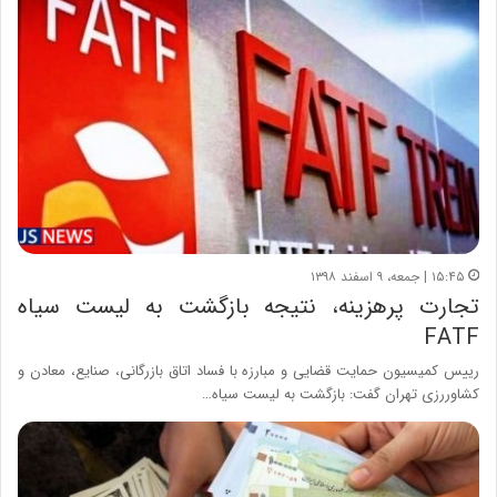
۱۵:۴۵ | جمعه، ۹ اسفند ۱۳۹۸
تجارت پرهزینه، نتیجه بازگشت به لیست سیاه
FATF
رییس کمیسیون حمایت قضایی و مبارزه با فساد اتاق بازرگانی، صنایع، معادن و
کشاوررزی تهران گفت: بازگشت به لیست سیاه…