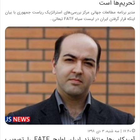
تحریم‌ها است
مدیر برنامه مطالعات جهانی مرکز بررسی‌های استراتژیک ریاست جمهوری با بیان
اینکه قرار گرفتن ایران در لیست سیاه FATF تبعاتی…
۱۷:۴۰ | سه شنبه، ۳ دی ۱۳۹۸
​​​​​​​آمریکایی‌ها منتظرند ایران لوایح FATF را تصویب