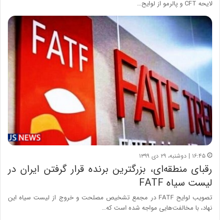
لایحه CFT و پالرمو از لوایح…
۱۶:۴۵ | دوشنبه، ۲۹ دی ۱۳۹۹
رقبای منطقه‌ای، بزرگترین برنده قرار گرفتن ایران در
لیست سیاه FATF
تصویب لوایح FATF در مجمع تشخیص مصلحت و خروج از لیست سیاه این
نهاد، با مخالفت‌هایی مواجه شده است که…