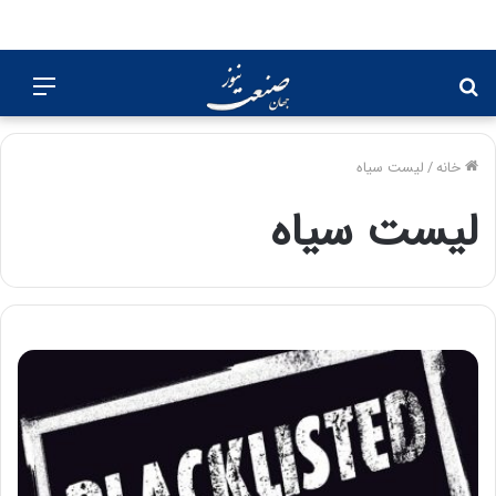
جستجو
منو
برای
خانه
/
لیست سیاه
لیست سیاه