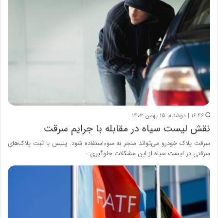
۱۶:۴۶ | دوشنبه، ۱۵ بهمن ۱۴۰۳
نقش لیست سیاه در مقابله با جرایم سرقت
سرقت پلاک خودرو می‌تواند منجر به سوءاستفاده شود. پلیس با ثبت پلاک‌های
سرقتی در لیست سیاه از این مشکلات جلوگیری…