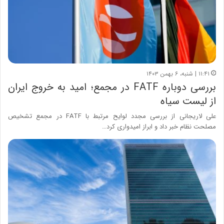
۱۱:۴۱ | شنبه، ۶ بهمن ۱۴۰۳
بررسی دوباره FATF در مجمع؛ امید به خروج ایران
از لیست سیاه
علی لاریجانی از بررسی مجدد لوایح مرتبط با FATF در مجمع تشخیص
مصلحت نظام خبر داد و ابراز امیدواری کرد…