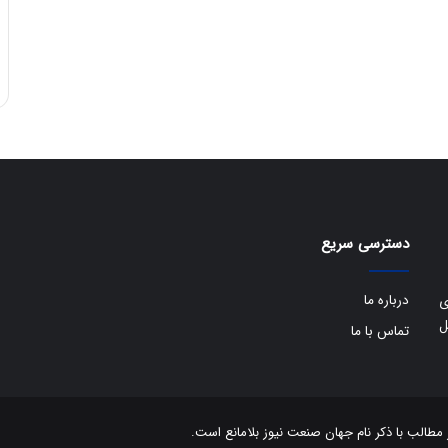
ی
ف
ی
ت
دسترسی سریع
درباره ما
ی
ل
تماس با ما
الب با ذکر نام جهان صنعت نیوز بلامانع است.