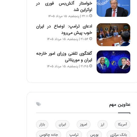
خواستار آتش‌بس فوری در
ا
ن
اوکراین شد
ب
ن
۲۲:۱۱ | پنجشنبه، ۱۵ مرداد ۱۴۰۵
ل
ر
چ
ف
ادعای ترامپ: اوضاع در ایران
ن
ت
خوب پیش می‌رود
ی
ه
۲۱:۵۴ | پنجشنبه، ۱۵ مرداد ۱۴۰۵
ن
ا
ق
س
گفتگوی تلفنی وزرای امور خارجه
د
ت
ایران و موریتانی
ر
۲۱:۴۵ | پنجشنبه، ۱۵ مرداد ۱۴۰۵
ت
ی
ب
ا
ی
س
عناوین مهم
ت
د
آمریکا
ارز
امروز
ایران
بازار
بانک مرکزی
بورس
ترامپ
جاده چالوس