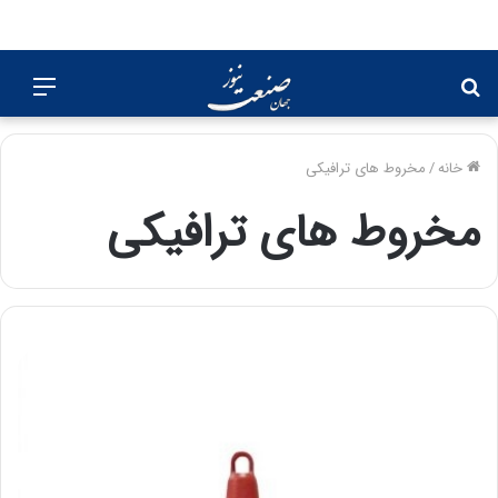
جستجو
منو
برای
خانه
/
مخروط های ترافیکی
مخروط های ترافیکی