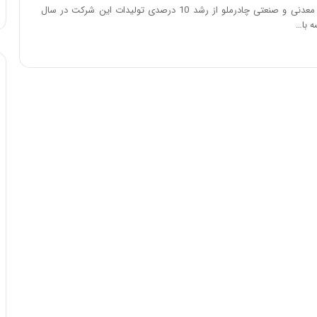
:
مدیرعامل شرکت معدنی و صنعتی چادرملو از رشد 10 درصدی تولیدات این شرکت در سال
آ
ی
ن
د
ه
ا
ی
ر
ا
ن‌
خ
و
د
ر
و
ر
و
ش
ن
ا