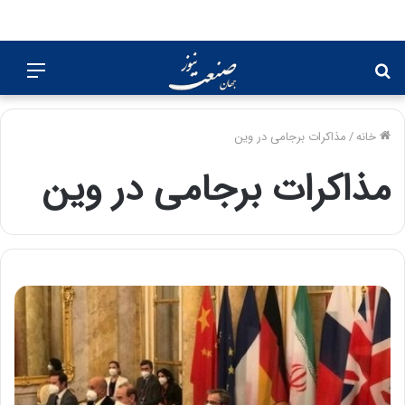
جستجو
منو
برای
خانه
/
مذاکرات برجامی در وین
مذاکرات برجامی در وین