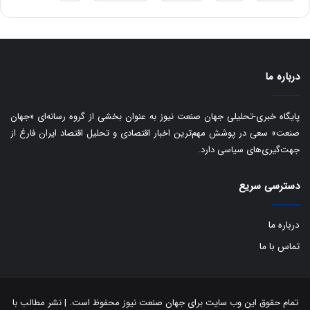
ه
س
ا
ت
ی
د
ب
ا
درباره ما
ک
ی
ف
پایگاه خبری-تحلیلی جهان صنعت نیوز به عنوان بخشی از گروه رسانه‌ای «جهان
ی
صنعت» سعی در پوشش مهم‌ترین اخبار اقتصادی و تحلیل اقتصاد ایران فارغ از
ت
جهت‌گیری‌های سیاسی دارد.
دسترسی سریع
درباره ما
تماس با ما
تمام حقوق این وب سایت برای جهان صنعت نیوز محفوظ است. | نشر مطالب با