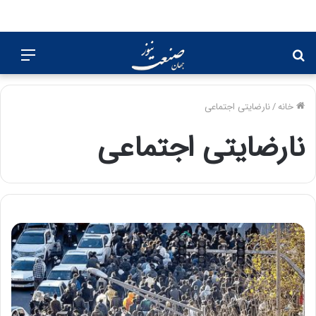
جستجو
منو
برای
خانه
/
نارضایتی اجتماعی
نارضایتی اجتماعی