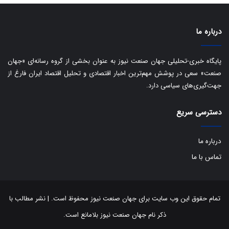
ی
ر
ا
درباره ما
ن
:
ا
پایگاه خبری-تحلیلی جهان صنعت نیوز به عنوان بخشی از گروه رسانه‌ای «جهان
ت
صنعت» سعی در پوشش مهم‌ترین اخبار اقتصادی و تحلیل اقتصاد ایران فارغ از
ا
جهت‌گیری‌های سیاسی دارد.
ق
ا
ی
دسترسی سریع
ر
ا
ن
درباره ما
ا
تماس با ما
ز
ش
ن
ب
تمام حقوق این وب سایت برای جهان صنعت نیوز محفوظ است. | نشر مطالب با
ه
ذکر نام جهان صنعت نیوز بلامانع است.
۱
۵