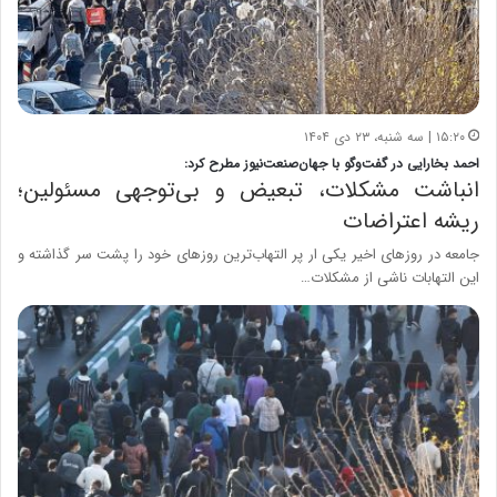
۱۵:۲۰ | سه شنبه، ۲۳ دی ۱۴۰۴
احمد بخارایی در گفت‌وگو با جهان‌صنعت‌نیوز مطرح کرد:
انباشت مشکلات، تبعیض و بی‌توجهی مسئولین؛
ریشه اعتراضات
جامعه در روزهای اخیر یکی ار پر التهاب‌ترین روزهای خود را پشت سر گذاشته و
این التهابات ناشی از مشکلات…