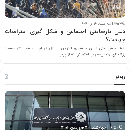
۱۲:۲۳ | سه شنبه، ۱۶ دی ۱۴۰۴
دلیل نارضایتی اجتماعی و شکل گیری اعتراضات
چیست؟
هفته پیش وقتی اولین جرقه‌های اعتراض در بازار تهران زده شد دکتر مسعود
پزشکیان، رئیس‌جمهور، اعلام کرد که از وزیر…
ویدئو
خ
چ
س
ی
ا
ن
ر
و
ت
ب
ب
ح
۱۶:۵۰ | چهارشنبه، ۱۲ فروردین ۱۴۰۵