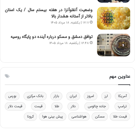
ی
ی
وضعیت آنفلوآنزا در هفته بیستم سال / یک استان
–
بالاتر از آستانه هشدار بالا
ص
۱۷:۱۱ | یکشنبه، ۱۸ مرداد ۱۴۰۵
ه
ی
توافق دمشق و مسکو درباره آینده دو پایگاه روسیه
و
۱۶:۴۸ | یکشنبه، ۱۸ مرداد ۱۴۰۵
ن
ی
|
د
ب
عناوین مهم
ی
ر
ک
آمریکا
ارز
امروز
ایران
بازار
بانک مرکزی
بورس
ل
ا
ترامپ
جاده چالوس
دلار
طلا
قیمت
قیمت دلار
ت
ا
قیمت طلا
مسکن
هواشناسی
پیش بینی هوا
کرونا
ق
ا