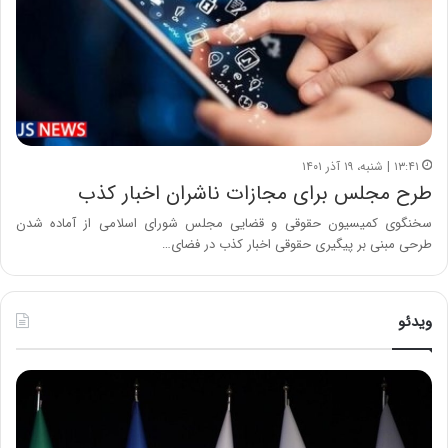
۱۳:۴۱ | شنبه، ۱۹ آذر ۱۴۰۱
طرح مجلس برای مجازات ناشران اخبار کذب
سخنگوی کمیسیون حقوقی و قضایی مجلس شورای اسلامی از آماده شدن
طرحی مبنی بر پیگیری حقوقی اخبار کذب در فضای…
ویدئو
ح
ح
م
س
ی
ی
د
ن