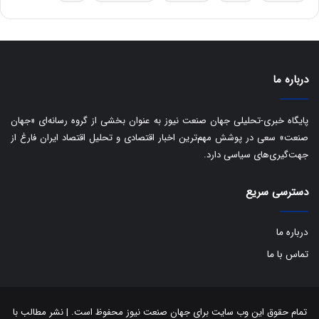
ه
س
ا
ت
ی
د
ب
ا
درباره ما
ک
ی
ف
پایگاه خبری-تحلیلی جهان صنعت نیوز به عنوان بخشی از گروه رسانه‌ای «جهان
ی
صنعت» سعی در پوشش مهم‌ترین اخبار اقتصادی و تحلیل اقتصاد ایران فارغ از
ت
جهت‌گیری‌های سیاسی دارد.
دسترسی سریع
درباره ما
تماس با ما
تمام حقوق این وب سایت برای جهان صنعت نیوز محفوظ است. | نشر مطالب با