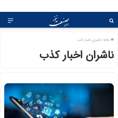
جستجو
منو
برای
خانه
/
ناشران اخبار کذب
ناشران اخبار کذب